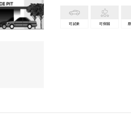
可試乘
可保固