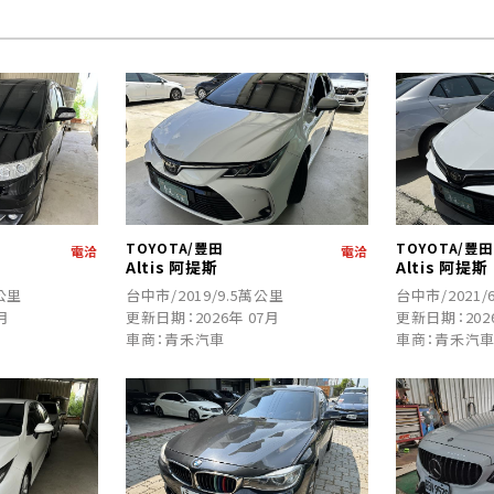
TOYOTA/豐田
TOYOTA/豐田
電洽
電洽
Altis 阿提斯
Altis 阿提斯
萬公里
台中市/2019/9.5萬公里
台中市/2021/
月
更新日期：2026年 07月
更新日期：202
車商：青禾汽車
車商：青禾汽