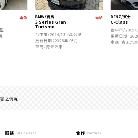
BMW/寶馬
BENZ/賓士
電洽
電洽
3 Series Gran
C-Class
Turismo
公里
台中市/2015/
台中市/2014/13.4萬公里
月
更新日期：202
更新日期：2026年 05月
車商：青禾汽
車商：青禾汽車
證書之情況
服務
合作
Businesses
Partner