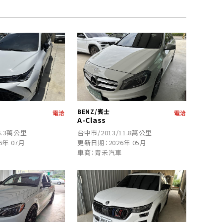
BENZ/賓士
電洽
電洽
A-Class
6.3萬公里
台中市/2013/11.8萬公里
6年 07月
更新日期：2026年 05月
車
車商：青禾汽車