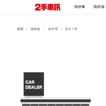
找好車
找好店
首頁
找好店
台中市
青禾汽車