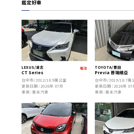
鑑定好車
LEXUS/凌志
TOYOTA/豐田
電洽
CT Series
Previa 普瑞維亞
台中市/2012/18.9萬公里
台中市/2019/18.7
更新日期：2026年 07月
更新日期：2026年 07
車商：青禾汽車
車商：青禾汽車