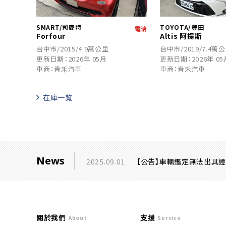
SMART/司麥特
TOYOTA/豐田
電洽
Forfour
Altis 阿提斯
台中市/2015/4.9萬公里
台中市/2019/7.4萬
更新日期：2026年 05月
更新日期：2026年 05
車商：青禾汽車
車商：青禾汽車
在庫一覧
News
2025.09.01
【公告】車輛鑑定無法出具
關於我們
支援
About
Service