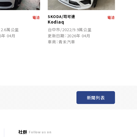
SKODA/司可達
電洽
電洽
Kodiaq
12.6萬公里
台中市/2022/9.9萬公里
6年 04月
更新日期：2026年 04月
車
車商：青禾汽車
新聞列表
社群
Follow us on