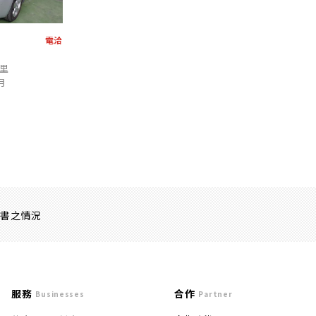
電洽
公里
月
證書之情況
服務
合作
Businesses
Partner