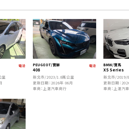
PEUGEOT/寶獅
BMW/寶馬
電洽
電洽
408
X5 Series
萬公里
新北市/2023/1.8萬公里
新北市/2019/
月
更新日期：2026年 06月
更新日期：202
車商：上湛汽車商行
車商：上湛汽