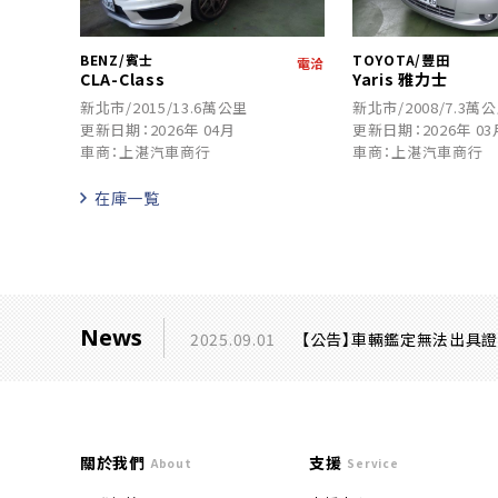
BENZ/賓士
TOYOTA/豐田
電洽
CLA-Class
Yaris 雅力士
新北市/2015/13.6萬公里
新北市/2008/7.3萬
更新日期：2026年 04月
更新日期：2026年 03
車商：上湛汽車商行
車商：上湛汽車商行
在庫一覧
News
2025.09.01
【公告】車輛鑑定無法出具
關於我們
支援
About
Service