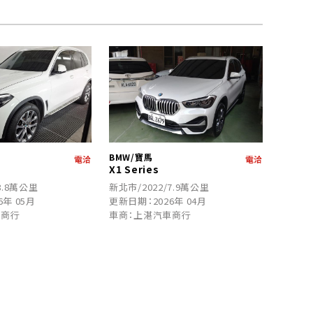
BMW/寶馬
電洽
電洽
X1 Series
8.8萬公里
新北市/2022/7.9萬公里
6年 05月
更新日期：2026年 04月
車商行
車商：上湛汽車商行