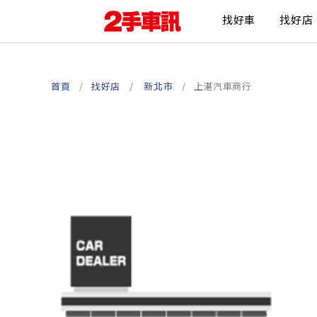
找好車
找好店
首頁
找好店
新北市
上湛汽車商行