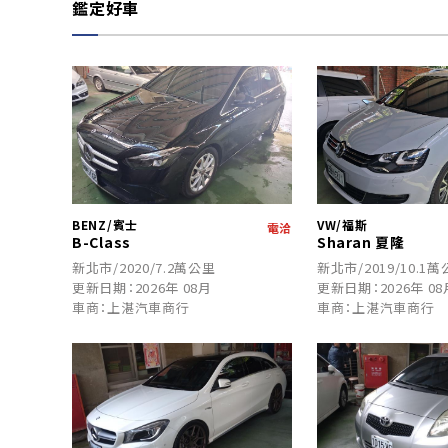
鑑定好車
BENZ/賓士
VW/福斯
電洽
B-Class
Sharan 夏隆
新北市/2020/7.2萬公里
新北市/2019/10.1
更新日期：2026年 08月
更新日期：2026年 08
車商：上湛汽車商行
車商：上湛汽車商行