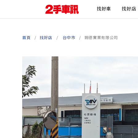
找好車
找好店
首頁
找好店
台中市
錫德實業有限公司