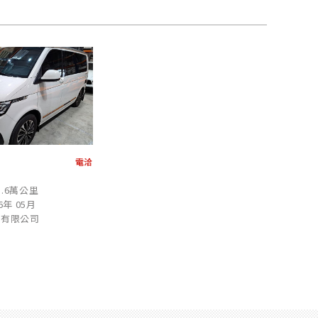
電洽
1.6萬公里
6年 05月
業有限公司