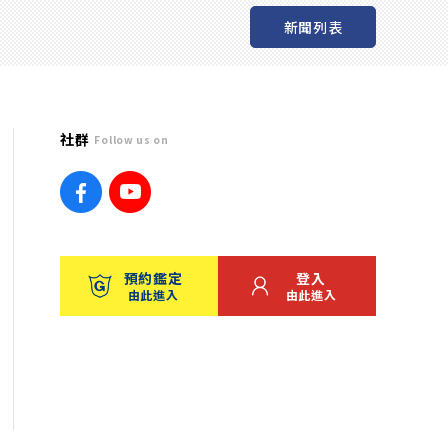
新聞列表
社群
Follow us on
預約鑑定
登入
由此進入
由此進入