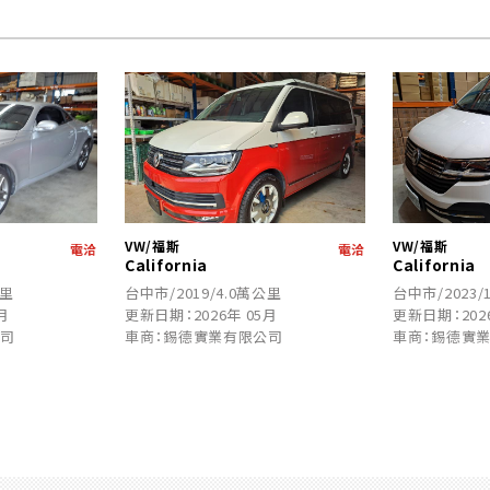
VW/福斯
VW/福斯
電洽
電洽
California
California
公里
台中市/2019/4.0萬公里
台中市/2023/
月
更新日期：2026年 05月
更新日期：202
公司
車商：錫德實業有限公司
車商：錫德實