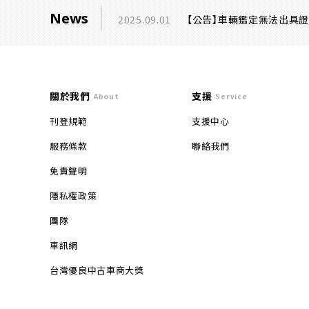
News
2025.09.01
【公告】車輛鑑定無法出具
關於我們
支援
About
Service
刊登規範
支援中心
服務條款
聯絡我們
免責聲明
隱私權政策
團隊
車訊網
台灣優良中古車商大獎