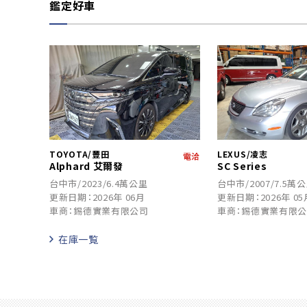
鑑定好車
TOYOTA/豐田
LEXUS/凌志
電洽
Alphard 艾爾發
SC Series
台中市/2023/6.4萬公里
台中市/2007/7.5萬
更新日期：2026年 06月
更新日期：2026年 05
車商：錫德實業有限公司
車商：錫德實業有限
在庫一覧