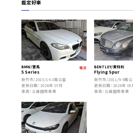
鑑定好車
BMW/寶馬
BENTLEY/賓特利
電洽
5 Series
Flying Spur
新竹市/2015/14.3萬公里
新竹市/2011/9.9萬
更新日期：2026年 07月
更新日期：2026年 05
車商：立峰國際車業
車商：立峰國際車業