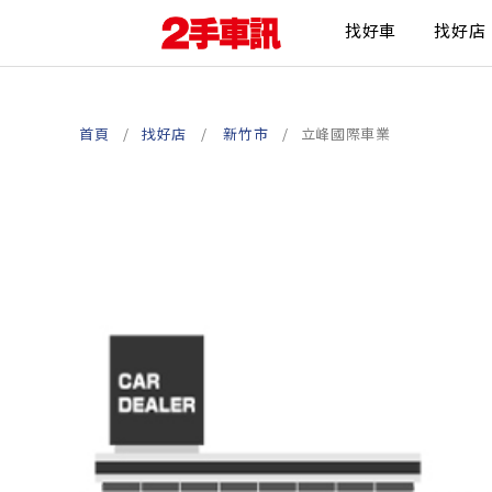
找好車
找好店
首頁
找好店
新竹市
立峰國際車業