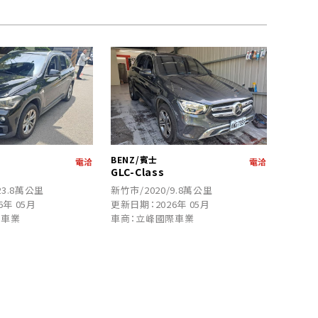
BENZ/賓士
電洽
電洽
GLC-Class
23.8萬公里
新竹市/2020/9.8萬公里
6年 05月
更新日期：2026年 05月
際車業
車商：立峰國際車業