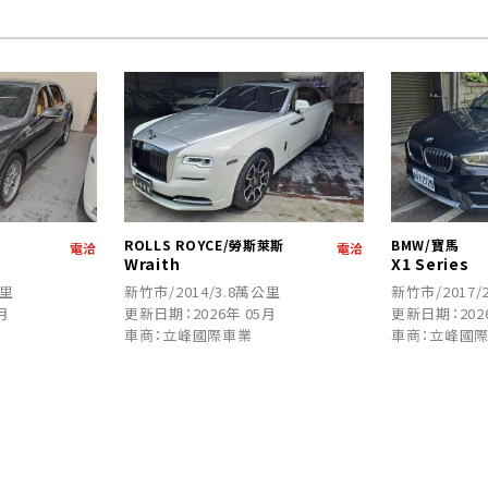
ROLLS ROYCE/勞斯萊斯
BMW/寶馬
電洽
電洽
Wraith
X1 Series
公里
新竹市/2014/3.8萬公里
新竹市/2017/
月
更新日期：2026年 05月
更新日期：202
車商：立峰國際車業
車商：立峰國