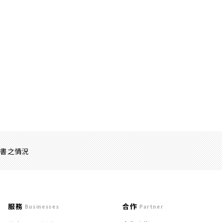
證書之情況
服務
合作
Businesses
Partner