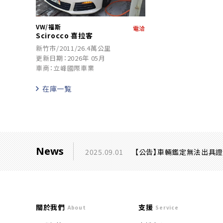
VW/福斯
電洽
Scirocco 喜拉客
新竹市/2011/26.4萬公里
更新日期：2026年 05月
車商：立峰國際車業
在庫一覧
News
2025.09.01
【公告】車輛鑑定無法出具
關於我們
支援
About
Service