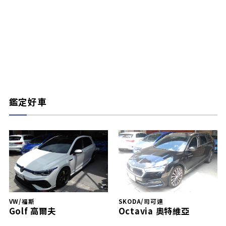
鑑定好車
VW/福斯
SKODA/司可達
Golf 高爾夫
Octavia 奧特維亞