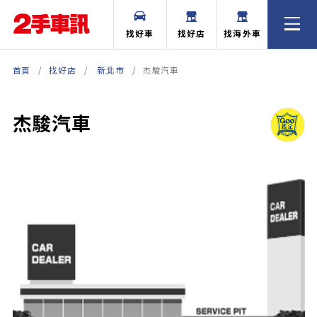
找好車
找好店
找海外車
首頁
找好店
新北市
杰駿汽車
杰駿汽車