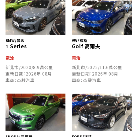
BMW/寶馬
VW/福斯
1 Series
Golf 高爾夫
電洽
電洽
新北市/2020/8.9萬公里
新北市/2022/11.6萬公里
更新日期：2026年 08月
更新日期：2026年 08月
車商：杰駿汽車
車商：杰駿汽車
SKODA/司可達
FORD/福特