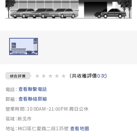
★
★
★
★
★
（共收穫評價
0次
）
綜合評價
查看聯繫電話
電話：
查看聯絡郵箱
郵箱：
營業時間：10:00AM~21:00PM 周日公休
區域：新北市
地址：林口區仁愛路二段135號
查看地圖