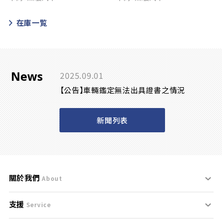
在庫一覧
News
2025.09.01
【公告】車輛鑑定無法出具證書之情況
新聞列表
關於我們
About
支援
刊登規範
Service