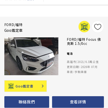
FORD/福特
Goo鑑定車
FORD/福特 Focus 佛
克斯 1.5/0cc
電洽
高雄市/2021/6.3萬公里
更新日期：2026年 07月
車商：亨駒車庫
Goo鑑定書
聯絡我們
查看詳情