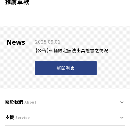
推薦車款
News
2025.09.01
【公告】車輛鑑定無法出具證書之情況
新聞列表
關於我們
About
支援
刊登規範
Service