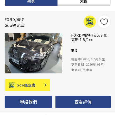
列表
大圖
FORD/福特
Goo鑑定車
FORD/福特 Focus 佛
克斯 1.5/0cc
電洽
桃園市/2019/6.7萬公里
更新日期：2026年 08月
車商：阿慈車庫
Goo鑑定書
聯絡我們
查看詳情