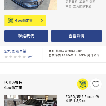
更新日期：2026年 08月
車商：宏均國際車業
Goo鑑定書
聯絡我們
查看詳情
宏均國際車業
地址:桃園區富國路163號
營業時間:10:00AM~21:00PM 周日公休
★
★
★
★
★
（0件）
FORD/福特
Goo鑑定車
FORD/福特 Focus 佛
克斯 1.5/0cc