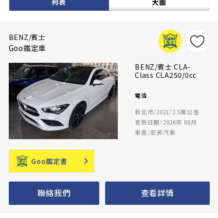
列表
大圖
BENZ/賓士
Goo鑑定車
BENZ/賓士 CLA-
Class CLA250/0cc
電洽
新北市/2021/2.5萬公里
更新日期：2026年 08月
車商：宏昇汽車
Goo鑑定書
聯絡我們
查看詳情