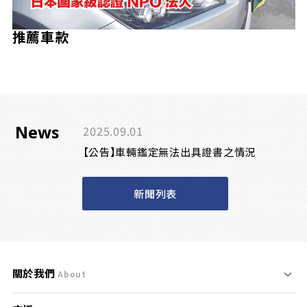
推薦車款
News
2025.09.01
【公告】車輛鑑定無法出具證書之情況
新聞列表
關於我們
About