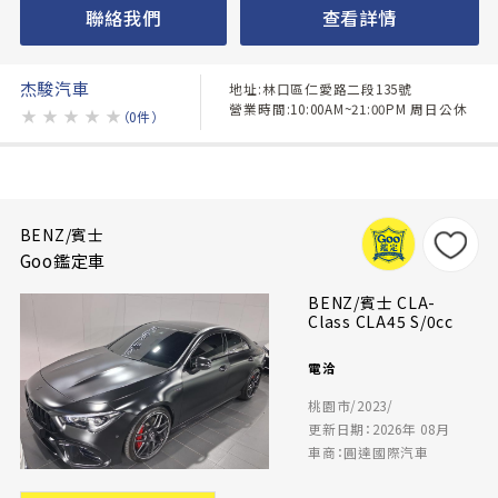
聯絡我們
查看詳情
杰駿汽車
地址:林口區仁愛路二段135號
營業時間:10:00AM~21:00PM 周日公休
★
★
★
★
★
（0件）
BENZ/賓士
Goo鑑定車
BENZ/賓士 CLA-
Class CLA45 S/0cc
電洽
桃園市/2023/
更新日期：2026年 08月
車商：圓達國際汽車