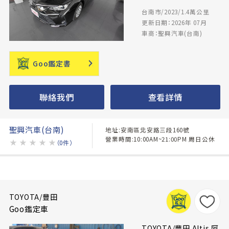
台南市/2023/1.4萬公里
更新日期：2026年 07月
車商：聖興汽車(台南)
Goo鑑定書
聯絡我們
查看詳情
聖興汽車(台南)
地址:安南區北安路三段160號
營業時間:10:00AM~21:00PM 周日公休
★
★
★
★
★
（0件）
TOYOTA/豐田
Goo鑑定車
TOYOTA/豐田 Altis 阿