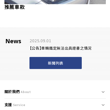
推薦車款
News
2025.09.01
【公告】車輛鑑定無法出具證書之情況
新聞列表
關於我們
About
支援
刊登規範
Service