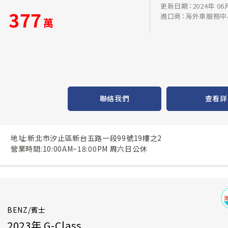
更新日期：2024年 06
377
進口商：海外車服務中
萬
聯絡我們
查看詳
地址:新北市汐止區新台五路一段99號19樓之2
營業時間:10:00AM~18:00PM 周六日公休
BENZ/賓士
2023年 G-Class