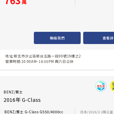
763
萬
聯絡我們
查看詳
地址:新北市汐止區新台五路一段99號19樓之2
營業時間:10:00AM~18:00PM 周六日公休
BENZ/賓士
2016年 G-Class
BENZ/賓士 G-Class G550/4000cc
日本/2016/3.2萬公里