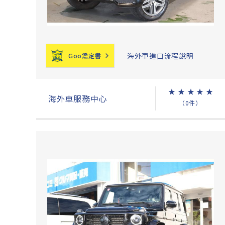
海外車進口流程說明
Goo鑑定書
★
★
★
★
★
海外車服務中心
（0件）