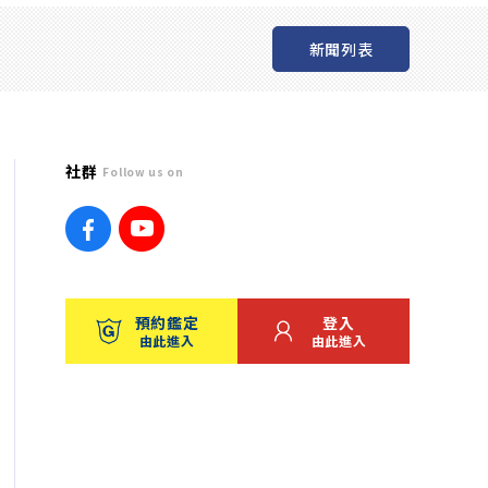
新聞列表
社群
Follow us on
預約鑑定
登入
由此進入
由此進入