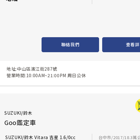
聯絡我們
查看詳
地址:中山區濱江街287號
營業時間:10:00AM~21:00PM 周日公休
SUZUKI/鈴木
Goo鑑定車
SUZUKI/鈴木 Vitara 吉星 1.6/0cc
台中市/2017/18.3萬