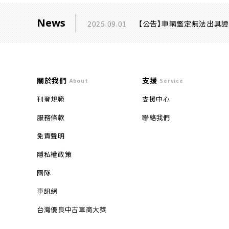
News
2025.09.01
【公告】車輛鑑定無法出具
關於我們
支援
About
Service
刊登規範
支援中心
服務條款
聯絡我們
免責聲明
隱私權政策
團隊
車訊網
台灣優良中古車商大獎