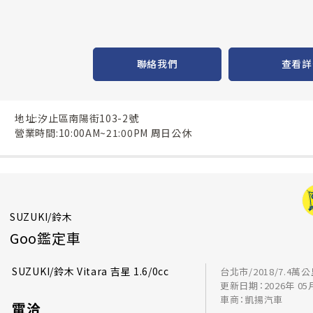
聯絡我們
查看詳
地址:汐止區南陽街103-2號
營業時間:10:00AM~21:00PM 周日公休
SUZUKI/鈴木
Goo鑑定車
SUZUKI/鈴木 Vitara 吉星 1.6/0cc
台北市/2018/7.4萬
更新日期：2026年 05
車商：凱揚汽車
電洽