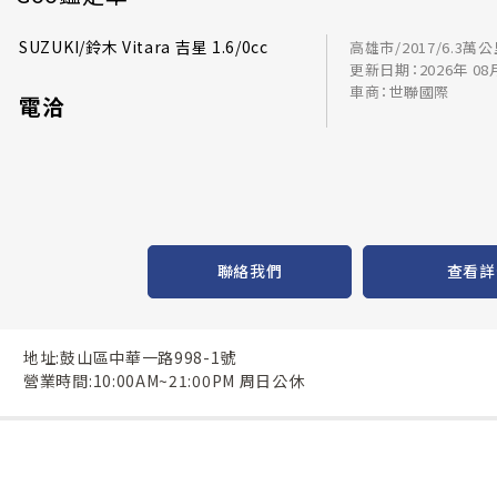
SUZUKI/鈴木 Vitara 吉星 1.6/0cc
高雄市/2017/6.3萬
更新日期：2026年 08
車商：世聯國際
電洽
聯絡我們
查看詳
地址:鼓山區中華一路998-1號
營業時間:10:00AM~21:00PM 周日公休