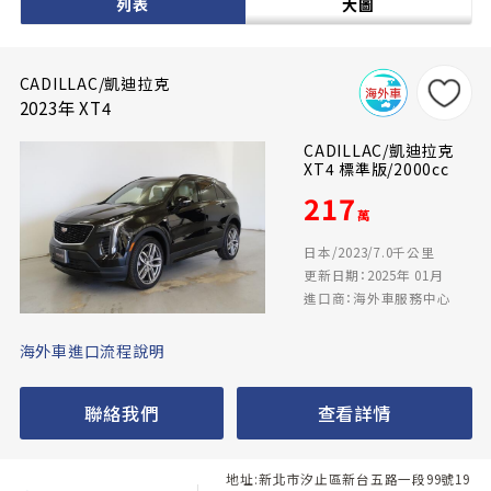
列表
大圖
CADILLAC/凱迪拉克
2023年 XT4
CADILLAC/凱迪拉克
XT4 標準版/2000cc
217
萬
日本/2023/7.0千公里
更新日期：2025年 01月
進口商：海外車服務中心
海外車進口流程說明
聯絡我們
查看詳情
地址:新北市汐止區新台五路一段99號19