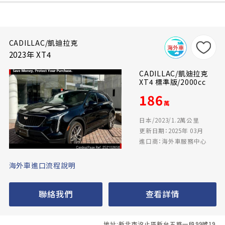
CADILLAC/凱迪拉克
2023年 XT4
CADILLAC/凱迪拉克
XT4 標準版/2000cc
186
萬
日本/2023/1.2萬公里
更新日期：2025年 03月
進口商：海外車服務中心
海外車進口流程說明
聯絡我們
查看詳情
地址:新北市汐止區新台五路一段99號19