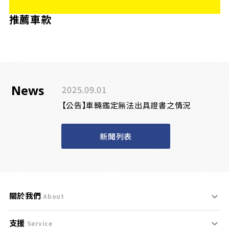
推薦車款
News
2025.09.01
【公告】車輛鑑定無法出具證書之情況
新聞列表
關於我們
About
支援
刊登規範
Service