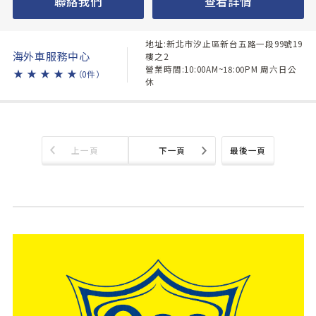
聯絡我們
查看詳情
地址:新北市汐止區新台五路一段99號19
海外車服務中心
樓之2
營業時間:10:00AM~18:00PM 周六日公
★
★
★
★
★
（0件）
休
上一頁
下一頁
最後一頁