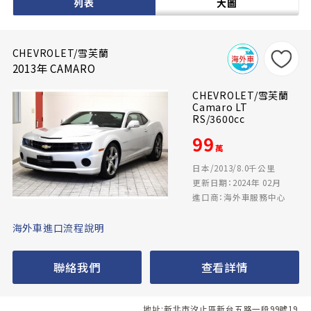
列表
大圖
CHEVROLET/雪芙蘭
2013年 CAMARO
CHEVROLET/雪芙蘭
Camaro LT
RS/3600cc
99
萬
日本/2013/8.0千公里
更新日期：2024年 02月
進口商：海外車服務中心
海外車進口流程說明
聯絡我們
查看詳情
地址:新北市汐止區新台五路一段99號19