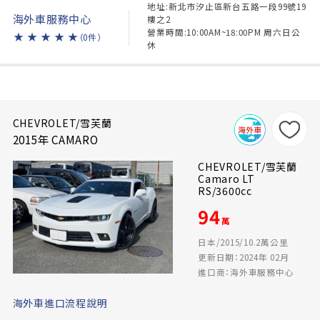
地址:新北市汐止區新台五路一段99號19
海外車服務中心
樓之2
營業時間:10:00AM~18:00PM 周六日公
★
★
★
★
★
（0件）
休
CHEVROLET/雪芙蘭
2015年 CAMARO
CHEVROLET/雪芙蘭
Camaro LT
RS/3600cc
94
萬
日本/2015/10.2萬公里
更新日期：2024年 02月
進口商：海外車服務中心
海外車進口流程說明