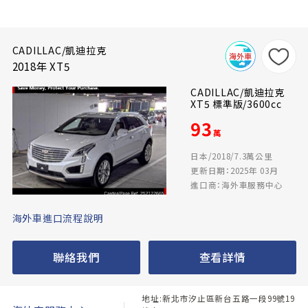
CADILLAC/凱迪拉克
2018年 XT5
CADILLAC/凱迪拉克
XT5 標準版/3600cc
93
萬
日本/2018/7.3萬公里
更新日期：2025年 03月
進口商：海外車服務中心
海外車進口流程說明
聯絡我們
查看詳情
地址:新北市汐止區新台五路一段99號19