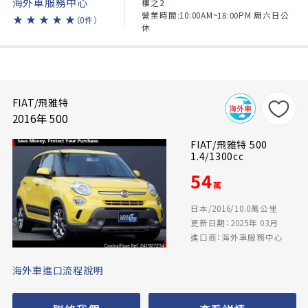
海外車服務中心
樓之2
營業時間:10:00AM~18:00PM 周六日公
★
★
★
★
★
（0件）
休
FIAT/飛雅特
2016年 500
FIAT/飛雅特 500
1.4/1300cc
54
萬
日本/2016/10.0萬公里
更新日期：2025年 03月
進口商：海外車服務中心
海外車進口流程說明