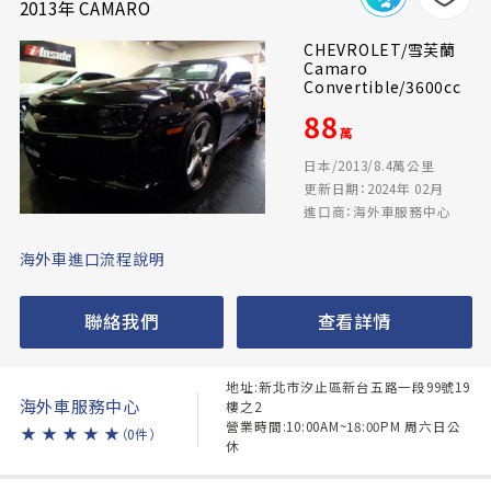
2013年 CAMARO
CHEVROLET/雪芙蘭
Camaro
Convertible/3600cc
88
萬
日本/2013/8.4萬公里
更新日期：2024年 02月
進口商：海外車服務中心
海外車進口流程說明
聯絡我們
查看詳情
地址:新北市汐止區新台五路一段99號19
海外車服務中心
樓之2
營業時間:10:00AM~18:00PM 周六日公
★
★
★
★
★
（0件）
休