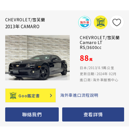
CHEVROLET/雪芙蘭
2013年 CAMARO
CHEVROLET/雪芙蘭
Camaro LT
RS/3600cc
88
萬
日本/2013/8.9萬公里
更新日期：2024年 02月
進口商：海外車服務中心
海外車進口流程說明
Goo鑑定書
聯絡我們
查看詳情