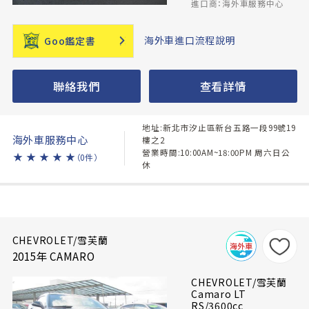
進口商：海外車服務中心
海外車進口流程說明
Goo鑑定書
聯絡我們
查看詳情
地址:新北市汐止區新台五路一段99號19
海外車服務中心
樓之2
營業時間:10:00AM~18:00PM 周六日公
★
★
★
★
★
（0件）
休
CHEVROLET/雪芙蘭
2015年 CAMARO
CHEVROLET/雪芙蘭
Camaro LT
RS/3600cc