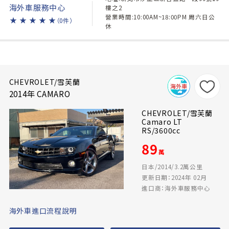
海外車服務中心
樓之2
營業時間:10:00AM~18:00PM 周六日公
★
★
★
★
★
（0件）
休
CHEVROLET/雪芙蘭
2014年 CAMARO
CHEVROLET/雪芙蘭
Camaro LT
RS/3600cc
89
萬
日本/2014/3.2萬公里
更新日期：2024年 02月
進口商：海外車服務中心
海外車進口流程說明