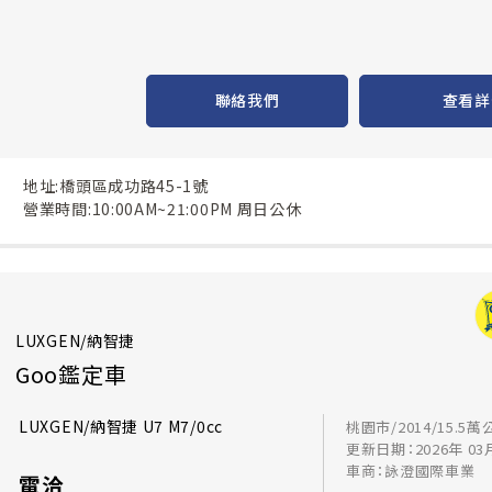
聯絡我們
查看詳
地址:橋頭區成功路45-1號
營業時間:10:00AM~21:00PM 周日公休
LUXGEN/納智捷
Goo鑑定車
LUXGEN/納智捷 U7 M7/0cc
桃園市/2014/15.5萬
更新日期：2026年 03
車商：詠澄國際車業
電洽