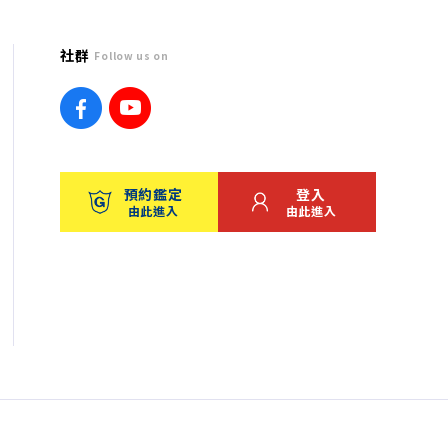
社群
Follow us on
預約鑑定
登入
由此進入
由此進入