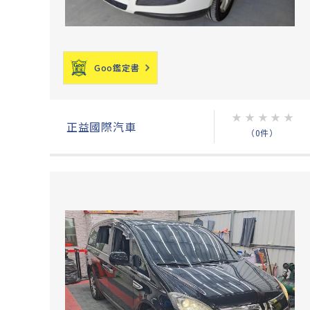
Goo鑑定書
★
★
★
★
★
正益國際汽車
（0件）