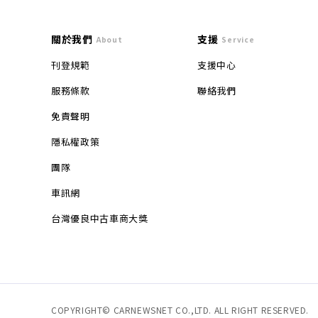
關於我們
支援
About
Service
刊登規範
支援中心
服務條款
聯絡我們
免責聲明
隱私權政策
團隊
車訊網
台灣優良中古車商大獎
COPYRIGHT© CARNEWSNET CO.,LTD. ALL RIGHT RESERVED.