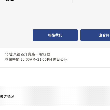
聯絡我們
查看詳
地址:八德區介壽路一段92號
營業時間:10:00AM~21:00PM 周日公休
證書之情況