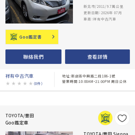
新北市/2011/9.7萬公里
更新日期：2026年 07月
車商：祥有中古汽車
Goo鑑定書
聯絡我們
查看詳情
祥有中古汽車
地址:新店區中興路二段186-1號
營業時間:10:00AM~21:00PM 周日公休
★
★
★
★
★
（0件）
TOYOTA/豐田
Goo鑑定車
TOYOTA/豐田 Sienna