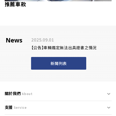
推薦車款
News
2025.09.01
【公告】車輛鑑定無法出具證書之情況
新聞列表
關於我們
About
支援
刊登規範
Service