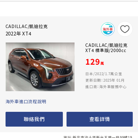
CADILLAC/凱迪拉克
2022年 XT4
CADILLAC/凱迪拉克
XT4 標準版/2000cc
129
萬
日本/2022/1.7萬公里
更新日期：2025年 01月
進口商：海外車服務中心
海外車進口流程說明
聯絡我們
查看詳情
地址:新北市汐止區新台五路一段99號19