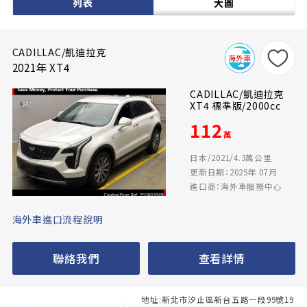
列表
大圖
CADILLAC/凱迪拉克
2021年 XT4
CADILLAC/凱迪拉克
XT4 標準版/2000cc
112
萬
日本/2021/4.3萬公里
更新日期：2025年 07月
進口商：海外車服務中心
海外車進口流程說明
聯絡我們
查看詳情
地址:新北市汐止區新台五路一段99號19