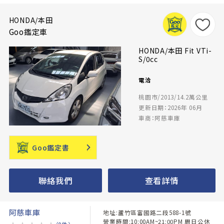
HONDA/本田
Goo鑑定車
HONDA/本田 Fit VTi-
S/0cc
電洽
桃園市/2013/14.2萬公里
更新日期：2026年 06月
車商：阿慈車庫
Goo鑑定書
聯絡我們
查看詳情
阿慈車庫
地址:蘆竹區富國路二段588-1號
營業時間:10:00AM~21:00PM 周日公休