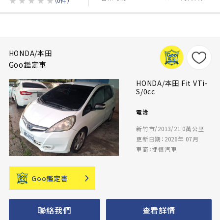
★
★
★
★
★
（0件）
HONDA/本田
Goo鑑定車
HONDA/本田 Fit VTi-
S/0cc
電洽
新竹市/2013/21.0萬公里
更新日期：2026年 07月
車商：捷恒汽車
Goo鑑定書
聯絡我們
查看詳情