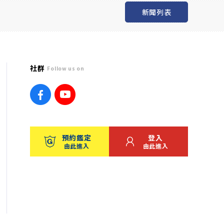
新聞列表
社群
Follow us on
預約鑑定
登入
由此進入
由此進入