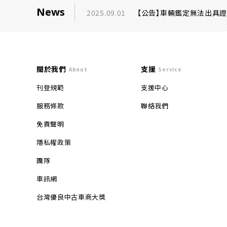
News
2025.09.01
【公告】車輛鑑定無法出具
關於我們
支援
About
Service
刊登規範
支援中心
服務條款
聯絡我們
免責聲明
隱私權政策
團隊
車訊網
台灣優良中古車商大獎