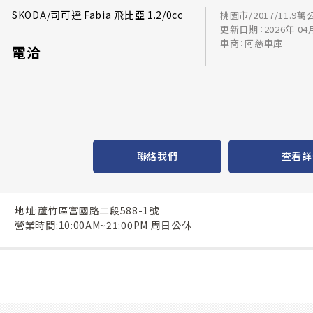
SKODA/司可達 Fabia 飛比亞 1.2/0cc
桃園市/2017/11.9萬
更新日期：2026年 04
車商：阿慈車庫
電洽
聯絡我們
查看詳
地址:蘆竹區富國路二段588-1號
營業時間:10:00AM~21:00PM 周日公休