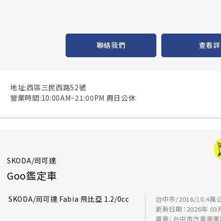
聯絡我們
查看詳
地址:西區三民西路52號
營業時間:10:00AM~21:00PM 周日公休
SKODA/司可達
Goo鑑定車
SKODA/司可達 Fabia 飛比亞 1.2/0cc
台中市/2016/10.4萬
更新日期：2026年 03
車商：台中市汽車商業