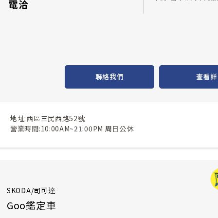
電洽
聯絡我們
查看詳
地址:西區三民西路52號
營業時間:10:00AM~21:00PM 周日公休
SKODA/司可達
Goo鑑定車