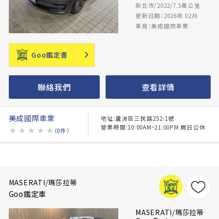
新北市/2022/7.5萬公里
更新日期：2026年 02月
車商：美成國際車業
Goo鑑定書
聯絡我們
查看詳情
美成國際車業
地址:蘆洲區三民路252-1號
營業時間:10:00AM~21:00PM 周日公休
★
★
★
★
★
（0件）
MASERATI/瑪莎拉蒂
Goo鑑定車
MASERATI/瑪莎拉蒂