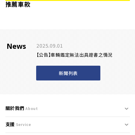
推薦車款
News
2025.09.01
【公告】車輛鑑定無法出具證書之情況
新聞列表
關於我們
About
支援
刊登規範
Service