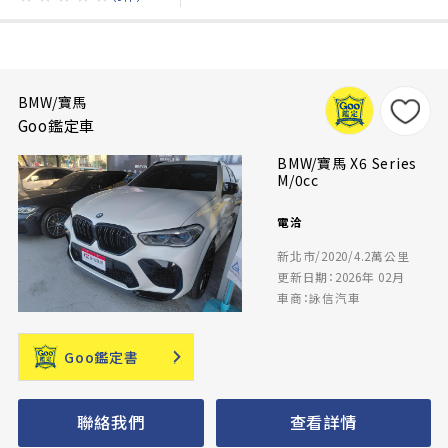
BMW/寶馬
Goo鑑定車
BMW/寶馬 X6 Series
M/0cc
電洽
新北市/2020/4.2萬公里
更新日期：2026年 02月
車商：詠信汽車
Goo鑑定書
聯絡我們
查看詳情