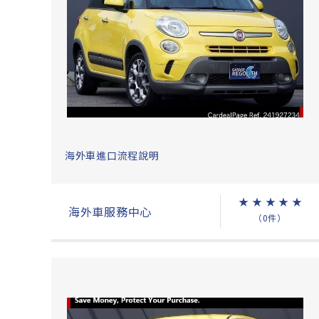
海外車進口流程說明
★
★
★
★
★
海外車服務中心
（0件）