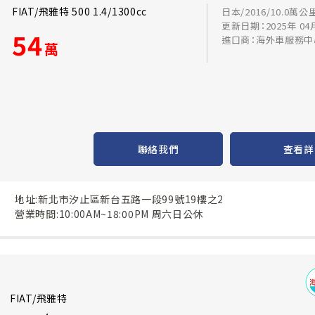
FIAT/飛雅特 500 1.4/1300cc
日本/2016/10.0萬公
更新日期：2025年 04
54
進口商：海外車服務中
萬
聯絡我們
查看詳
地址:新北市汐止區新台五路一段99號19樓之2
營業時間:10:00AM~18:00PM 周六日公休
FIAT/飛雅特