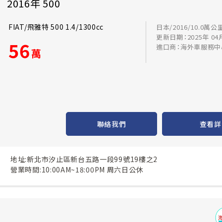
2016年 500
FIAT/飛雅特 500 1.4/1300cc
日本/2016/10.0萬公
更新日期：2025年 04
56
進口商：海外車服務中
萬
聯絡我們
查看詳
地址:新北市汐止區新台五路一段99號19樓之2
營業時間:10:00AM~18:00PM 周六日公休