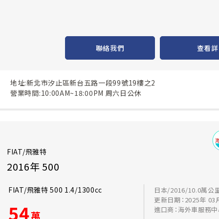
聯絡我們
查看詳
地址:新北市汐止區新台五路一段99號19樓之2
營業時間:10:00AM~18:00PM 周六日公休
FIAT/飛雅特
2016年 500
FIAT/飛雅特 500 1.4/1300cc
日本/2016/10.0萬公
更新日期：2025年 03
54
進口商：海外車服務中
萬