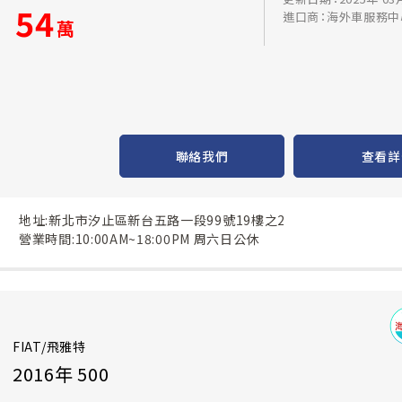
54
進口商：海外車服務中
萬
聯絡我們
查看詳
地址:新北市汐止區新台五路一段99號19樓之2
營業時間:10:00AM~18:00PM 周六日公休
FIAT/飛雅特
2016年 500