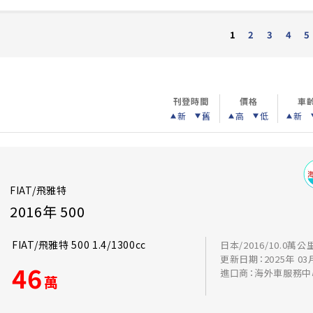
2
3
4
5
1
刊登時間
價格
車
新
舊
高
低
新
FIAT/飛雅特
2016年 500
FIAT/飛雅特 500 1.4/1300cc
日本/2016/10.0萬公
更新日期：2025年 03
46
進口商：海外車服務中
萬