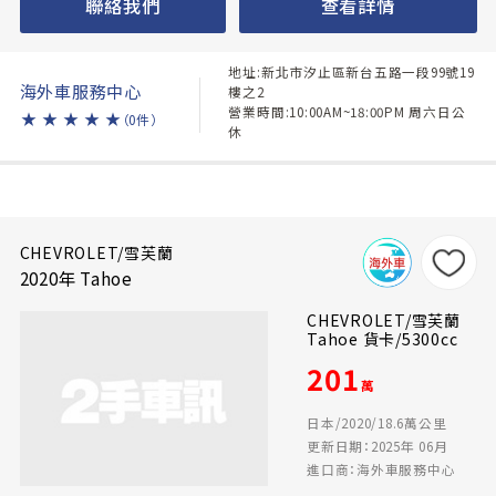
聯絡我們
查看詳情
地址:新北市汐止區新台五路一段99號19
海外車服務中心
樓之2
營業時間:10:00AM~18:00PM 周六日公
★
★
★
★
★
（0件）
休
CHEVROLET/雪芙蘭
2020年 Tahoe
CHEVROLET/雪芙蘭
Tahoe 貨卡/5300cc
201
萬
日本/2020/18.6萬公里
更新日期：2025年 06月
進口商：海外車服務中心