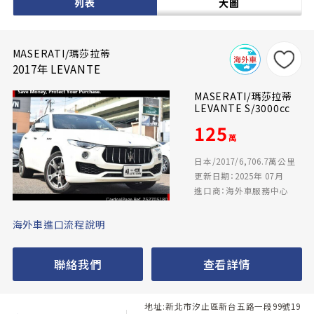
列表
大圖
MASERATI/瑪莎拉蒂
2017年 LEVANTE
MASERATI/瑪莎拉蒂
LEVANTE S/3000cc
125
萬
日本/2017/6,706.7萬公里
更新日期：2025年 07月
進口商：海外車服務中心
海外車進口流程說明
聯絡我們
查看詳情
地址:新北市汐止區新台五路一段99號19