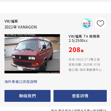
VW/福斯
2021年 VANAGON
VW/福斯 T4 商務車
2.5/2500cc
208
萬
日本/2021/17.5萬公里
更新日期：2025年 07月
進口商：海外車服務中心
海外車進口流程說明
聯絡我們
查看詳情
地址:新北市汐止區新台五路一段99號19