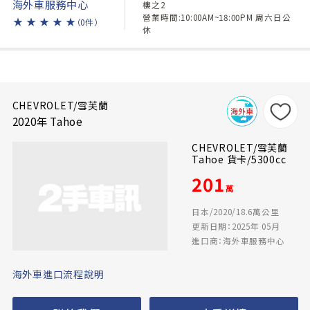
海外車服務中心
樓之2
營業時間:10:00AM~18:00PM 周六日公
★
★
★
★
★
（0件）
休
CHEVROLET/雪芙蘭
2020年 Tahoe
CHEVROLET/雪芙蘭
Tahoe 貨卡/5300cc
201
萬
日本/2020/18.6萬公里
更新日期：2025年 05月
進口商：海外車服務中心
海外車進口流程說明