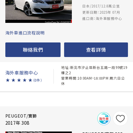
日本/2017/12.8萬公里
更新日期：2025年 07月
進口商：海外車服務中心
海外車進口流程說明
聯絡我們
查看詳情
地址:新北市汐止區新台五路一段99號19
海外車服務中心
樓之2
營業時間:10:00AM~18:00PM 周六日公
★
★
★
★
★
（0件）
休
PEUGEOT/寶獅
2017年 308