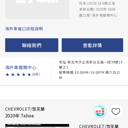
日本/2020/18.6萬公里
更新日期：2025年 06月
進口商：海外車服務中心
海外車進口流程說明
聯絡我們
查看詳情
地址:新北市汐止區新台五路一段99號19
海外車服務中心
樓之2
營業時間:10:00AM~18:00PM 周六日公
★
★
★
★
★
（0件）
休
CHEVROLET/雪芙蘭
2020年 Tahoe
CHEVROLET/雪芙蘭