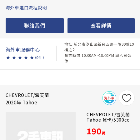
海外車進口流程說明
聯絡我們
查看詳情
地址:新北市汐止區新台五路一段99號19
海外車服務中心
樓之2
營業時間:10:00AM~18:00PM 周六日公
★
★
★
★
★
（0件）
休
CHEVROLET/雪芙蘭
2020年 Tahoe
CHEVROLET/雪芙蘭
Tahoe 貨卡/5300cc
190
萬