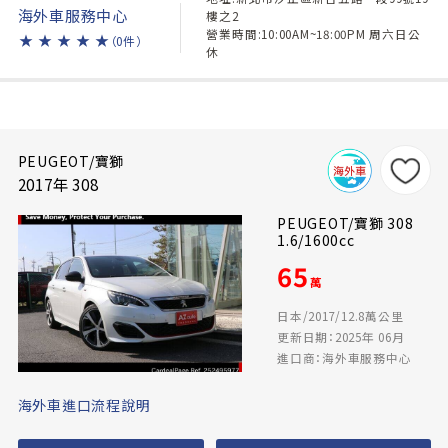
海外車服務中心
樓之2
營業時間:10:00AM~18:00PM 周六日公
★
★
★
★
★
（0件）
休
PEUGEOT/寶獅
2017年 308
PEUGEOT/寶獅 308
1.6/1600cc
65
萬
日本/2017/12.8萬公里
更新日期：2025年 06月
進口商：海外車服務中心
海外車進口流程說明