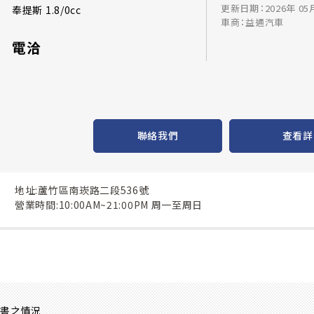
更新日期：2026年 05
奉提斯 1.8/0cc
車商：益通汽車
電洽
聯絡我們
查看詳
地址:蘆竹區南崁路二段536號
營業時間:10:00AM~21:00PM 周一至周日
證書之情況