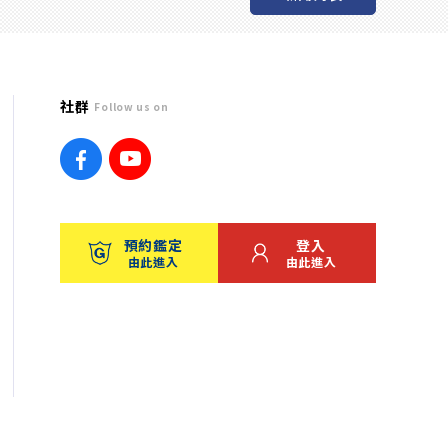
社群
Follow us on
預約鑑定
登入
由此進入
由此進入