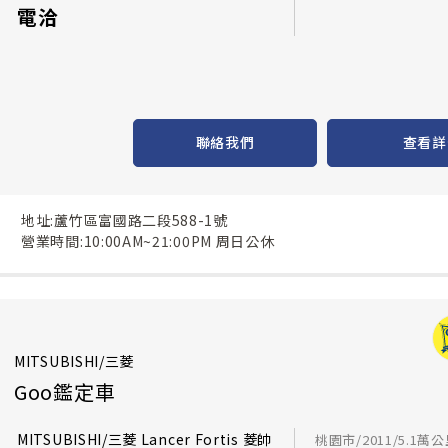
電洽
聯絡我們
查看詳
地址:蘆竹區富國路二段588-1號
營業時間:10:00AM~21:00PM 周日公休
MITSUBISHI/三菱
Goo鑑定車
MITSUBISHI/三菱 Lancer Fortis 菱帥
桃園市/2011/5.1萬