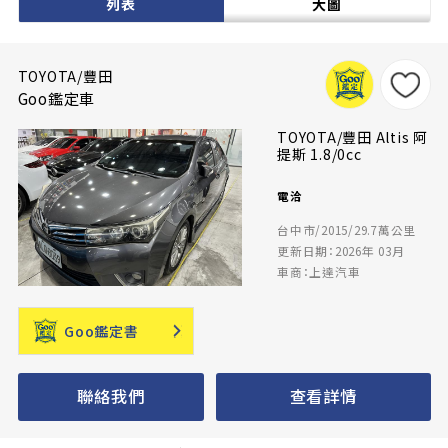
列表
大圖
TOYOTA/豐田
Goo鑑定車
TOYOTA/豐田 Altis 阿
提斯 1.8/0cc
電洽
台中市/2015/29.7萬公里
更新日期：2026年 03月
車商：上達汽車
Goo鑑定書
聯絡我們
查看詳情