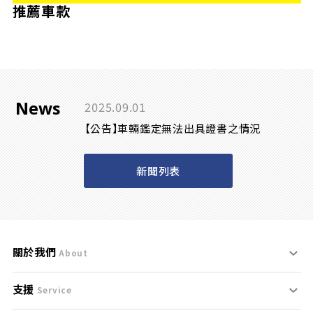
推薦車款
News
2025.09.01
【公告】車輛鑑定無法出具證書之情況
新聞列表
關於我們
About
支援
刊登規範
Service