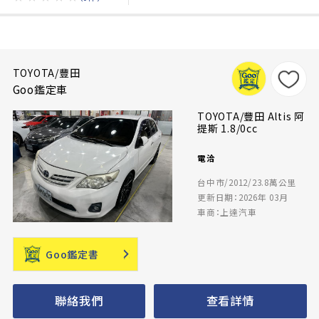
TOYOTA/豐田
Goo鑑定車
TOYOTA/豐田 Altis 阿
提斯 1.8/0cc
電洽
台中市/2012/23.8萬公里
更新日期：2026年 03月
車商：上達汽車
Goo鑑定書
聯絡我們
查看詳情