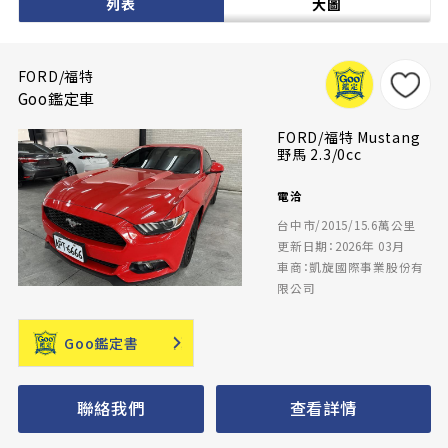
列表
大圖
FORD/福特
Goo鑑定車
FORD/福特 Mustang
野馬 2.3/0cc
電洽
台中市/2015/15.6萬公里
更新日期：2026年 03月
車商：凱旋國際事業股份有
限公司
Goo鑑定書
聯絡我們
查看詳情