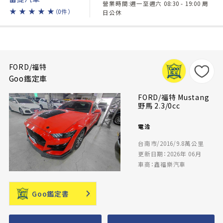
營業時間:週一至週六 08:30 - 19:00 周
★
★
★
★
★
（0件）
日公休
FORD/福特
Goo鑑定車
FORD/福特 Mustang
野馬 2.3/0cc
電洽
台南市/2016/9.8萬公里
更新日期：2026年 06月
車商：鑫福樂汽車
Goo鑑定書