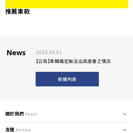
推薦車款
News
2025.09.01
【公告】車輛鑑定無法出具證書之情況
新聞列表
關於我們
About
支援
刊登規範
Service