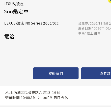
LEXUS/凌志
Goo鑑定車
LEXUS/凌志 NX Series 200t/0cc
台北市/2016/13.9萬
更新日期：2026年 06
車商：權上國際
電洽
聯絡我們
查看詳
地址:內湖區民權東路六段13-16號
營業時間:10:00AM~21:00PM 周日公休