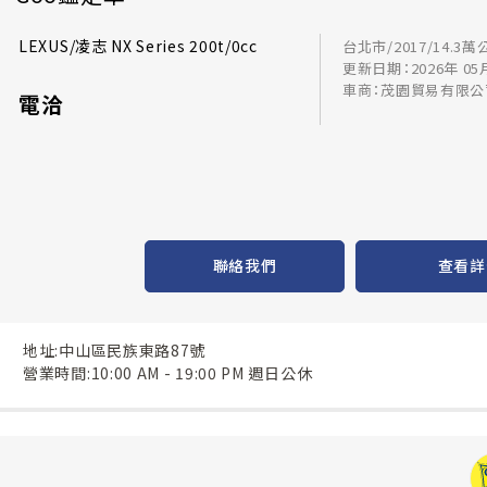
LEXUS/凌志 NX Series 200t/0cc
台北市/2017/14.3萬
更新日期：2026年 05
車商：茂園貿易有限公
電洽
聯絡我們
查看詳
地址:中山區民族東路87號
營業時間:10:00 AM - 19:00 PM 週日公休