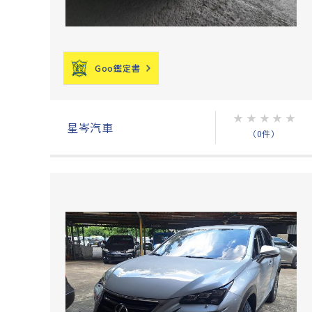
Goo鑑定書
★
★
★
★
★
星岑汽車
（0件）