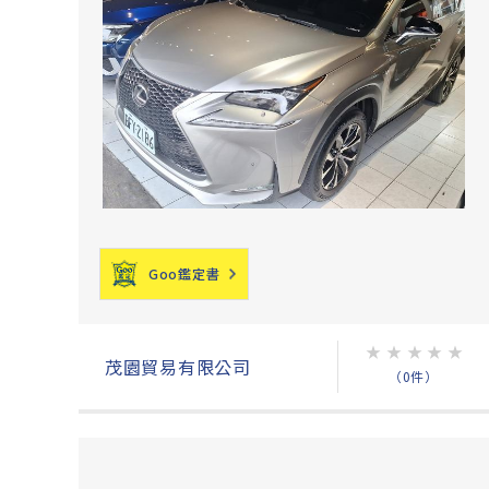
Goo鑑定書
★
★
★
★
★
茂園貿易有限公司
（0件）