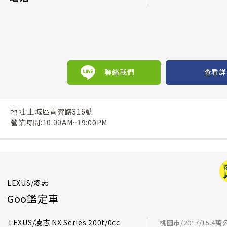
聯絡我們
查看詳
地址:土城區青雲路316號
營業時間:10:00AM~19:00PM
LEXUS/凌志
Goo鑑定車
LEXUS/凌志 NX Series 200t/0cc
桃園市/2017/15.4萬