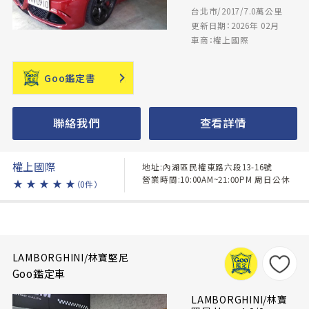
台北市/2017/7.0萬公里
更新日期：2026年 02月
車商：權上國際
Goo鑑定書
聯絡我們
查看詳情
權上國際
地址:內湖區民權東路六段13-16號
營業時間:10:00AM~21:00PM 周日公休
★
★
★
★
★
（0件）
LAMBORGHINI/林寶堅尼
Goo鑑定車
LAMBORGHINI/林寶