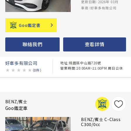
更新日期：2026年 03月
車商：好車多有限公司
Goo鑑定書
聯絡我們
查看詳情
好車多有限公司
地址:桃園區中山路720號
營業時間:10:00AM~21:00PM 周日公休
★
★
★
★
★
（0件）
BENZ/賓士
Goo鑑定車
BENZ/賓士 C-Class
C300/0cc