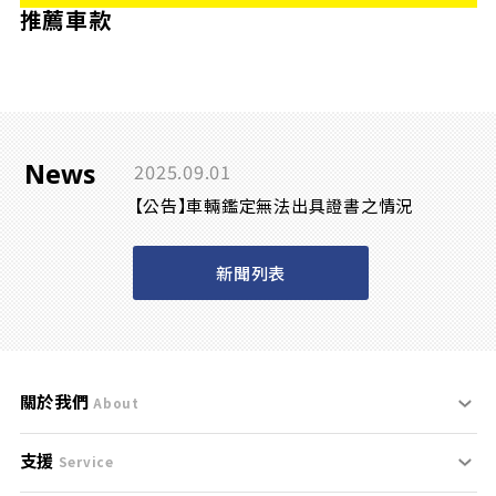
推薦車款
News
2025.09.01
【公告】車輛鑑定無法出具證書之情況
新聞列表
關於我們
About
支援
刊登規範
Service