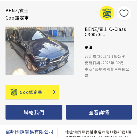
BENZ/賓士
Goo鑑定車
BENZ/賓士 C-Class
C300/0cc
電洽
台北市/2022/1.1萬公里
更新日期：2026年 02月
車商：富邦國際貿易有限公
司
Goo鑑定書
聯絡我們
查看詳情
富邦國際貿易有限公司
地址:內湖區民權東路六段11巷43號1樓