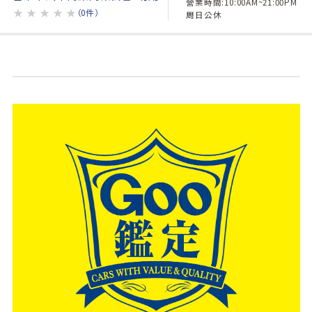
營業時間:10:00AM~21:00PM
★
★
★
★
★
（0件）
周日公休