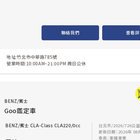
聯絡我們
查看詳
地址:竹北市中華路785號
營業時間:10:00AM~21:00PM 周日公休
BENZ/賓士
Goo鑑定車
BENZ/賓士 CLA-Class CLA220/0cc
台北市/2026/726公
更新日期：2026年 08
車商：東晴車業