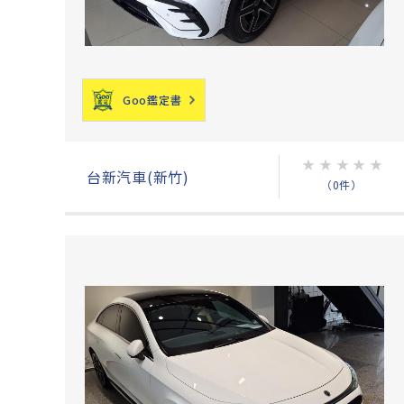
Goo鑑定書
★
★
★
★
★
台新汽車(新竹)
（0件）