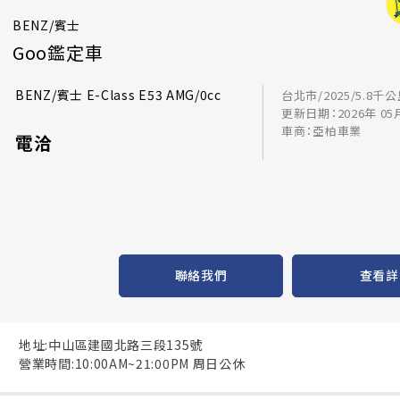
BENZ/賓士
Goo鑑定車
BENZ/賓士 E-Class E53 AMG/0cc
台北市/2025/5.8千
更新日期：2026年 05
車商：亞柏車業
電洽
聯絡我們
查看詳
地址:中山區建國北路三段135號
營業時間:10:00AM~21:00PM 周日公休