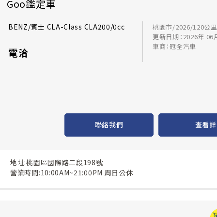
Goo鑑定車
BENZ/賓士 CLA-Class CLA200/0cc
桃園市/2026/120公
更新日期：2026年 06
車商：冠全汽車
電洽
聯絡我們
查看詳
地址:桃園區國際路二段198號
營業時間:10:00AM~21:00PM 周日公休