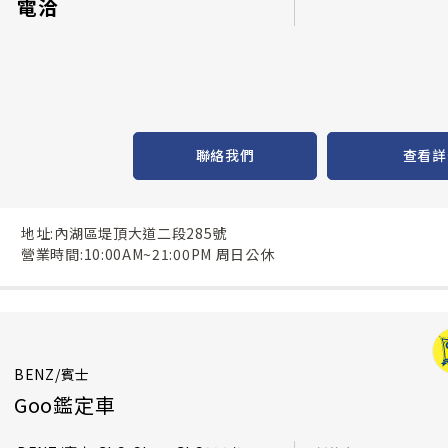
電洽
聯絡我們
查看詳
地址:內湖區堤頂大道二段285號
營業時間:10:00AM~21:00PM 周日公休
BENZ/賓士
Goo鑑定車