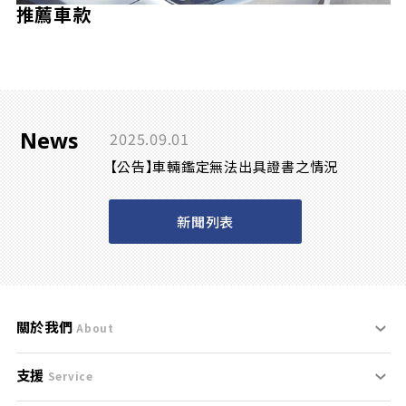
推薦車款
News
2025.09.01
【公告】車輛鑑定無法出具證書之情況
新聞列表
關於我們
About
支援
刊登規範
Service