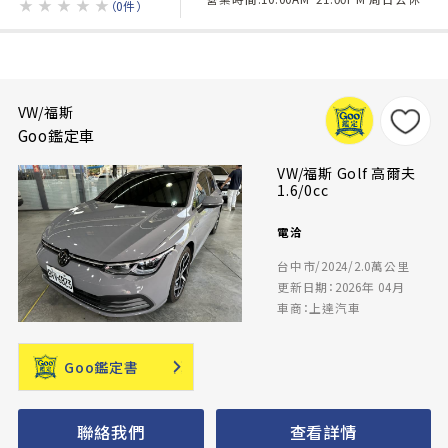
★
★
★
★
★
（0件）
VW/福斯
Goo鑑定車
VW/福斯 Golf 高爾夫
1.6/0cc
電洽
台中市/2024/2.0萬公里
更新日期：2026年 04月
車商：上達汽車
Goo鑑定書
聯絡我們
查看詳情