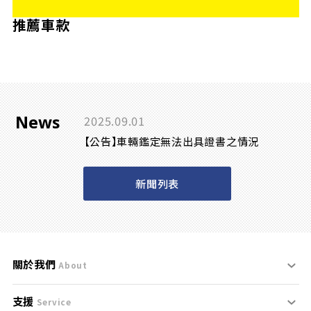
推薦車款
News
2025.09.01
【公告】車輛鑑定無法出具證書之情況
新聞列表
關於我們
About
支援
刊登規範
Service