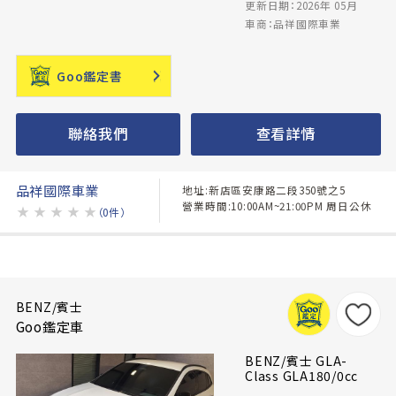
更新日期：2026年 05月
車商：品祥國際車業
Goo鑑定書
聯絡我們
查看詳情
品祥國際車業
地址:新店區安康路二段350號之5
營業時間:10:00AM~21:00PM 周日公休
★
★
★
★
★
（0件）
BENZ/賓士
Goo鑑定車
BENZ/賓士 GLA-
Class GLA180/0cc