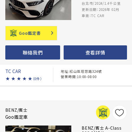
台北市/2024/1.4千公里
更新日期：2026年 02月
車商：TC CAR
Goo鑑定書
聯絡我們
查看詳情
TC CAR
地址:松山區塔悠路324號
營業時間:10:00-08:00
★
★
★
★
★
（0件）
BENZ/賓士
Goo鑑定車
BENZ/賓士 A-Class