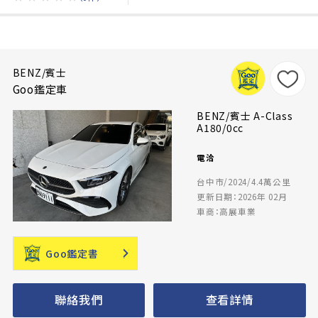
BENZ/賓士
Goo鑑定車
BENZ/賓士 A-Class
A180/0cc
電洽
台中市/2024/4.4萬公里
更新日期：2026年 02月
車商：高展車業
Goo鑑定書
聯絡我們
查看詳情