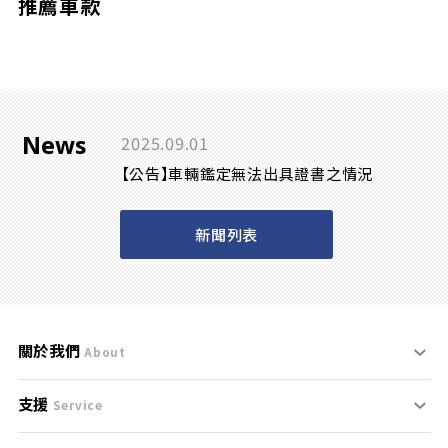
推薦車款
News
2025.09.01
【公告】車輛鑑定無法出具證書之情況
新聞列表
關於我們
About
支援
刊登規範
Service