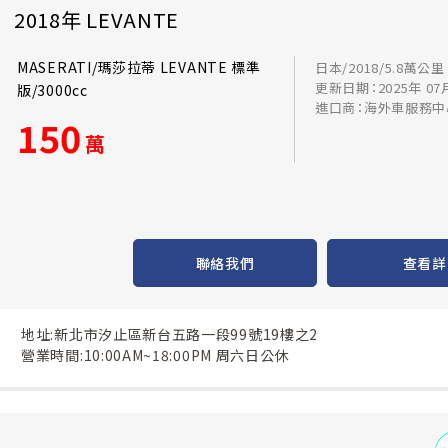
2018年 LEVANTE
MASERATI/瑪莎拉蒂 LEVANTE 標準
日本/2018/5.8萬公里
更新日期：2025年 07
版/3000cc
進口商：海外車服務中
150
萬
聯絡我們
查看詳
地址:新北市汐止區新台五路一段99號19樓之2
營業時間:10:00AM~18:00PM 周六日公休