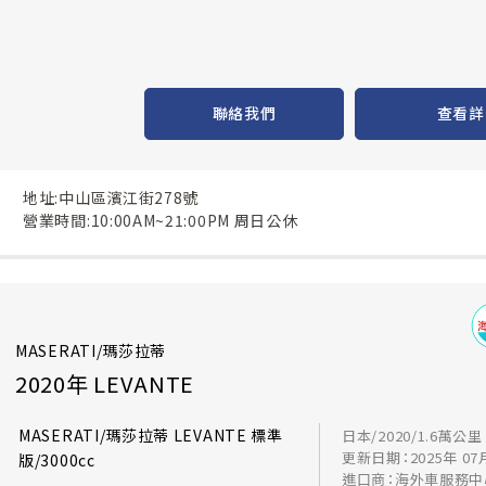
聯絡我們
查看詳
地址:中山區濱江街278號
營業時間:10:00AM~21:00PM 周日公休
MASERATI/瑪莎拉蒂
2020年 LEVANTE
MASERATI/瑪莎拉蒂 LEVANTE 標準
日本/2020/1.6萬公里
更新日期：2025年 07
版/3000cc
進口商：海外車服務中