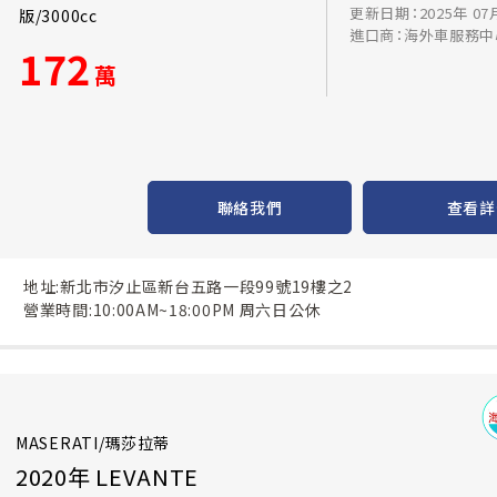
更新日期：2025年 07
版/3000cc
進口商：海外車服務中
172
萬
聯絡我們
查看詳
地址:新北市汐止區新台五路一段99號19樓之2
營業時間:10:00AM~18:00PM 周六日公休
MASERATI/瑪莎拉蒂
2020年 LEVANTE