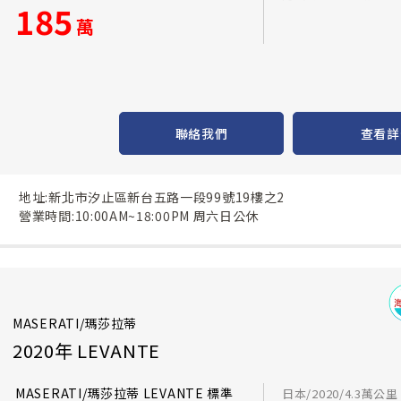
185
萬
聯絡我們
查看詳
地址:新北市汐止區新台五路一段99號19樓之2
營業時間:10:00AM~18:00PM 周六日公休
MASERATI/瑪莎拉蒂
2020年 LEVANTE
MASERATI/瑪莎拉蒂 LEVANTE 標準
日本/2020/4.3萬公里