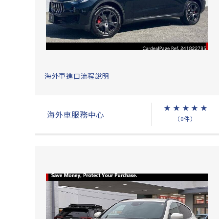
海外車進口流程說明
★
★
★
★
★
海外車服務中心
（0件）