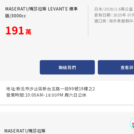
MASERATI/瑪莎拉蒂 LEVANTE 標準
日本/2020/1.6萬公里
更新日期：2025年 07
版/3000cc
進口商：海外車服務中
191
萬
聯絡我們
查看詳
地址:新北市汐止區新台五路一段99號19樓之2
營業時間:10:00AM~18:00PM 周六日公休
MASERATI/瑪莎拉蒂