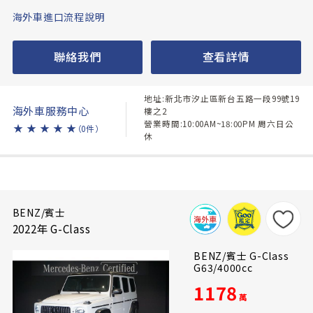
海外車進口流程說明
聯絡我們
查看詳情
地址:新北市汐止區新台五路一段99號19
海外車服務中心
樓之2
營業時間:10:00AM~18:00PM 周六日公
★
★
★
★
★
（0件）
休
BENZ/賓士
2022年 G-Class
BENZ/賓士 G-Class
G63/4000cc
1178
萬