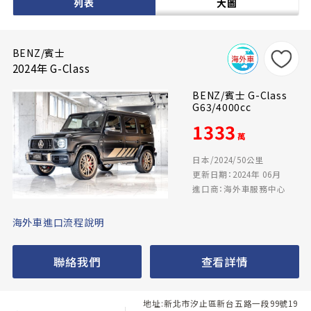
列表
大圖
BENZ/賓士
2024年 G-Class
BENZ/賓士 G-Class
G63/4000cc
1333
萬
日本/2024/50公里
更新日期：2024年 06月
進口商：海外車服務中心
海外車進口流程說明
聯絡我們
查看詳情
地址:新北市汐止區新台五路一段99號19