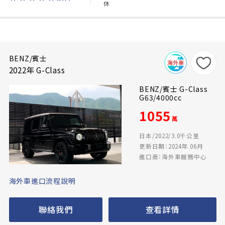
休
BENZ/賓士
2022年 G-Class
BENZ/賓士 G-Class
G63/4000cc
1055
萬
日本/2022/3.0千公里
更新日期：2024年 06月
進口商：海外車服務中心
海外車進口流程說明
聯絡我們
查看詳情