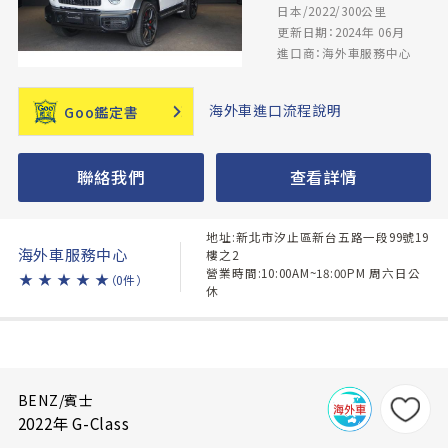
日本/2022/300公里
更新日期：2024年 06月
進口商：海外車服務中心
海外車進口流程說明
Goo鑑定書
聯絡我們
查看詳情
地址:新北市汐止區新台五路一段99號19
海外車服務中心
樓之2
營業時間:10:00AM~18:00PM 周六日公
★
★
★
★
★
（0件）
休
BENZ/賓士
2022年 G-Class