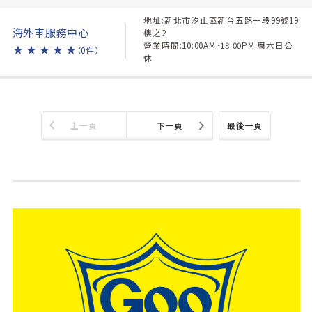
地址:新北市汐止區新台五路一段99號19
海外車服務中心
樓之2
營業時間:10:00AM~18:00PM 周六日公
★
★
★
★
★
（0件）
休
上一頁
下一頁
最後一頁