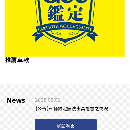
推薦車款
News
2025.09.01
【公告】車輛鑑定無法出具證書之情況
新聞列表