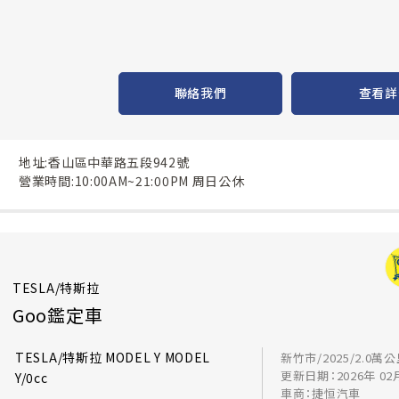
聯絡我們
查看詳
地址:香山區中華路五段942號
營業時間:10:00AM~21:00PM 周日公休
TESLA/特斯拉
Goo鑑定車
TESLA/特斯拉 MODEL Y MODEL
新竹市/2025/2.0萬
更新日期：2026年 02
Y/0cc
車商：捷恒汽車