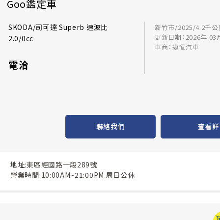
Goo鑑定車
SKODA/司可達 Superb 速波比
新竹市/2025/4.2千
更新日期：2026年 03
2.0/0cc
車商：捷恒汽車
電洽
聯絡我們
查看詳
地址:東區經國路一段289號
營業時間:10:00AM~21:00PM 周日公休