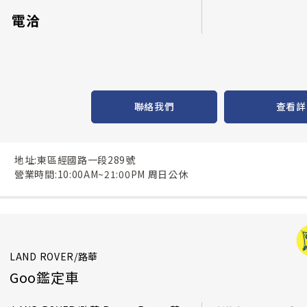
電洽
聯絡我們
查看詳
地址:東區經國路一段289號
營業時間:10:00AM~21:00PM 周日公休
LAND ROVER/路華
Goo鑑定車