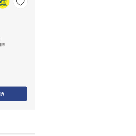
里
月
國際
情