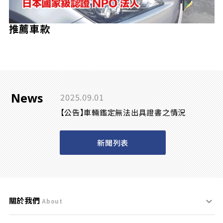
推薦車款
News
2025.09.01
【公告】車輛鑑定無法出具證書之情況
新聞列表
關於我們
About