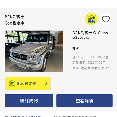
BENZ/賓士
Goo鑑定車
BENZ/賓士 G-Class
G320/0cc
電洽
台中市/2001/11.8萬公里
更新日期：2026年 05月
車商：速必威汽車有限公司
Goo鑑定書
聯絡我們
查看詳情
速必威汽車有限公司