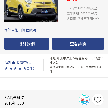
日本/2016/10.0萬公里
更新日期：2025年 03月
進口商：海外車服務中心
海外車進口流程說明
聯絡我們
查看詳情
地址:新北市汐止區新台五路一段99號19
海外車服務中心
樓之2
營業時間:10:00AM~18:00PM 周六日公
★
★
★
★
★
（0件）
休
FIAT/飛雅特
2016年 500