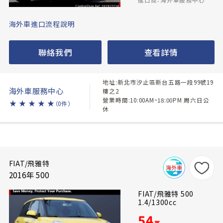
海外車進口流程說明
聯絡我們
查看詳情
地址:新北市汐止區新台五路一段99號19
海外車服務中心
樓之2
營業時間:10:00AM~18:00PM 周六日公
★
★
★
★
★
（0件）
休
FIAT/飛雅特
2016年 500
FIAT/飛雅特 500
1.4/1300cc
54
萬