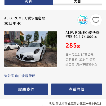
列表
大圖
ALFA ROMEO/愛快羅密歐
2015年 4C
ALFA ROMEO/愛快羅
密歐 4C 1.7/1800cc
285
萬
日本/2015/1.7萬公里
更新日期：2024年 07月
進口商：海外車服務中心
海外車進口流程說明
聯絡我們
查看詳情
地址:新北市汐止區新台五路一段99號19