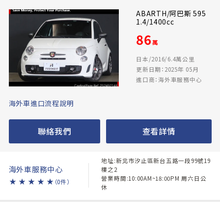
ABARTH/阿巴斯 595
1.4/1400cc
86
萬
日本/2016/6.4萬公里
更新日期：2025年 05月
進口商：海外車服務中心
海外車進口流程說明
聯絡我們
查看詳情
地址:新北市汐止區新台五路一段99號19
海外車服務中心
樓之2
營業時間:10:00AM~18:00PM 周六日公
★
★
★
★
★
（0件）
休