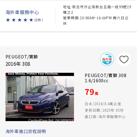
地址:新北市汐止區新台五路一段99號19
海外車服務中心
樓之2
營業時間:10:00AM~18:00PM 周六日公
★
★
★
★
★
（0件）
休
PEUGEOT/寶獅
2016年 308
PEUGEOT/寶獅 308
1.6/1600cc
79
萬
日本/2016/8.4萬公里
更新日期：2025年 05月
進口商：海外車服務中心
海外車進口流程說明