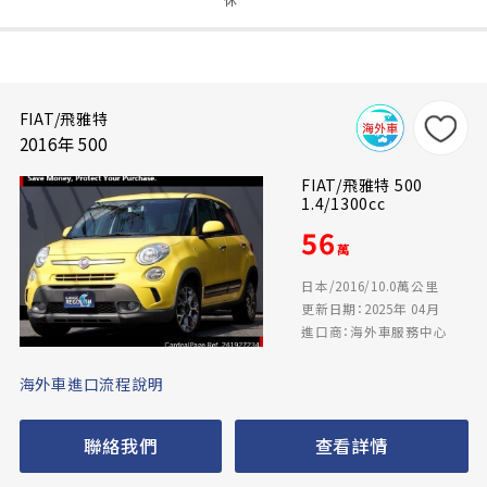
FIAT/飛雅特
2016年 500
FIAT/飛雅特 500
1.4/1300cc
56
萬
日本/2016/10.0萬公里
更新日期：2025年 04月
進口商：海外車服務中心
海外車進口流程說明
聯絡我們
查看詳情