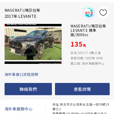
MASERATI/瑪莎拉蒂
2017年 LEVANTE
MASERATI/瑪莎拉蒂
LEVANTE 標準
版/3000cc
135
萬
日本/2017/7.8萬公里
更新日期：2025年 04月
進口商：海外車服務中心
海外車進口流程說明
聯絡我們
查看詳情
地址:新北市汐止區新台五路一段99號19
海外車服務中心
樓之2
營業時間:10:00AM~18:00PM 周六日公