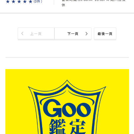
★
★
★
★
★
（0件）
休
上一頁
下一頁
最後一頁