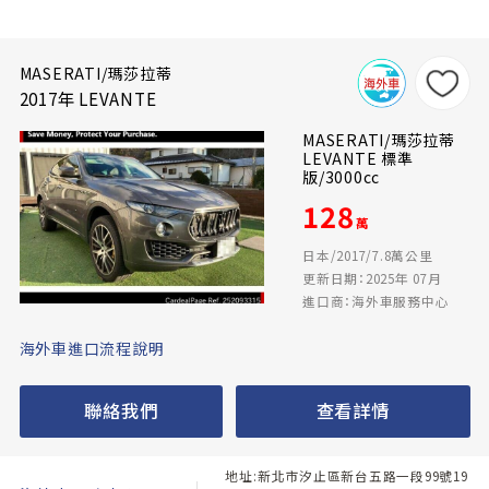
MASERATI/瑪莎拉蒂
2017年 LEVANTE
MASERATI/瑪莎拉蒂
LEVANTE 標準
版/3000cc
128
萬
日本/2017/7.8萬公里
更新日期：2025年 07月
進口商：海外車服務中心
海外車進口流程說明
聯絡我們
查看詳情
地址:新北市汐止區新台五路一段99號19