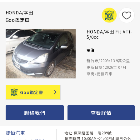
HONDA/本田
Goo鑑定車
HONDA/本田 Fit VTi-
S/0cc
電洽
新竹市/2009/13.9萬公里
更新日期：2026年 07月
車商：捷恒汽車
Goo鑑定書
聯絡我們
查看詳情
捷恒汽車
地址:東區經國路一段289號
營業時間:10:00AM~21:00PM 周日公休