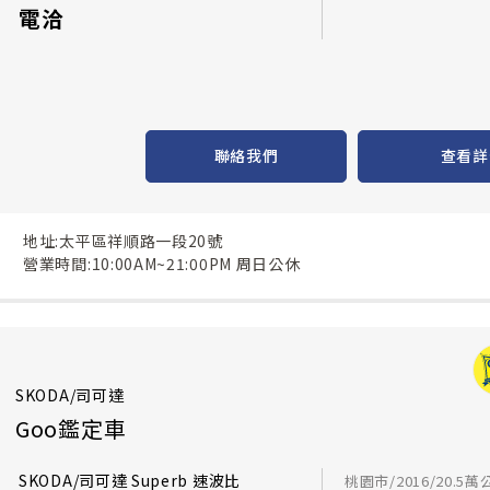
電洽
聯絡我們
查看詳
地址:太平區祥順路一段20號
營業時間:10:00AM~21:00PM 周日公休
SKODA/司可達
Goo鑑定車
SKODA/司可達 Superb 速波比
桃園市/2016/20.5萬