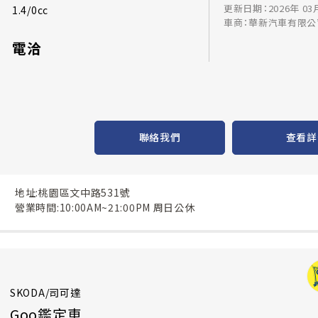
更新日期：2026年 03
1.4/0cc
車商：華新汽車有限公
電洽
聯絡我們
查看詳
地址:桃園區文中路531號
營業時間:10:00AM~21:00PM 周日公休
SKODA/司可達
Goo鑑定車