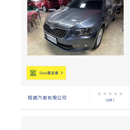
Goo鑑定書
★
★
★
★
★
翔崴汽車有限公司
（0件）