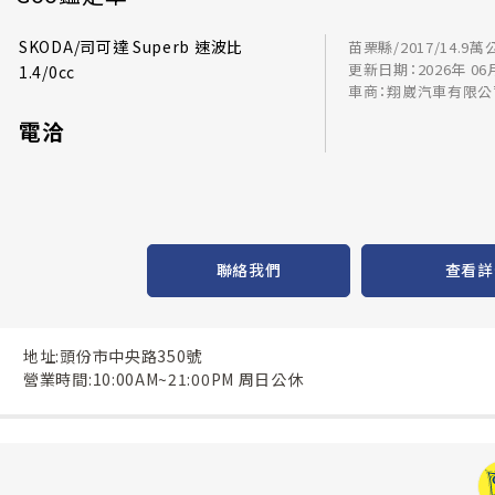
SKODA/司可達 Superb 速波比
苗栗縣/2017/14.9萬
更新日期：2026年 06
1.4/0cc
車商：翔崴汽車有限公
電洽
聯絡我們
查看詳
地址:頭份市中央路350號
營業時間:10:00AM~21:00PM 周日公休