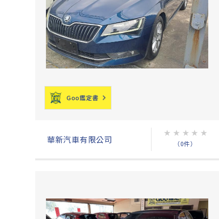
Goo鑑定書
★
★
★
★
★
華新汽車有限公司
（0件）