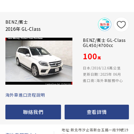
BENZ/賓士
2016年 GL-Class
BENZ/賓士 GL-Class
GL450/4700cc
100
萬
日本/2016/12.6萬公里
更新日期：2025年 06月
進口商：海外車服務中心
海外車進口流程說明
聯絡我們
查看詳情
地址:新北市汐止區新台五路一段99號19