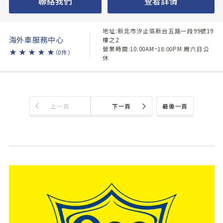
聯絡我們
查看詳情
地址:新北市汐止區新台五路一段99號19
海外車服務中心
樓之2
營業時間:10:00AM~18:00PM 周六日公
★
★
★
★
★
（0件）
休
上一頁
下一頁
最後一頁