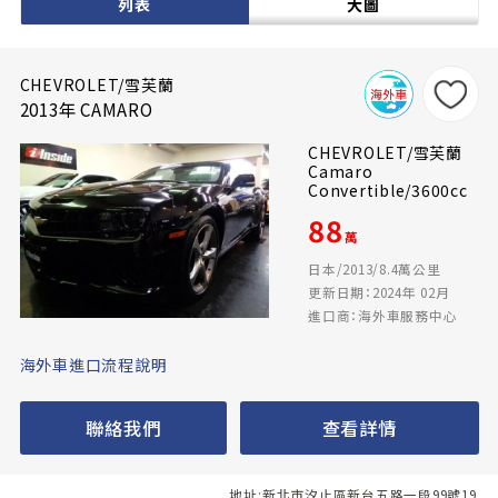
列表
大圖
CHEVROLET/雪芙蘭
2013年 CAMARO
CHEVROLET/雪芙蘭
Camaro
Convertible/3600cc
88
萬
日本/2013/8.4萬公里
更新日期：2024年 02月
進口商：海外車服務中心
海外車進口流程說明
聯絡我們
查看詳情
地址:新北市汐止區新台五路一段99號19