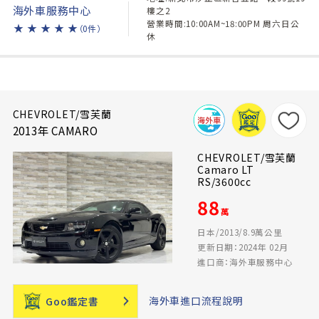
海外車服務中心
樓之2
營業時間:10:00AM~18:00PM 周六日公
★
★
★
★
★
（0件）
休
CHEVROLET/雪芙蘭
2013年 CAMARO
CHEVROLET/雪芙蘭
Camaro LT
RS/3600cc
88
萬
日本/2013/8.9萬公里
更新日期：2024年 02月
進口商：海外車服務中心
海外車進口流程說明
Goo鑑定書