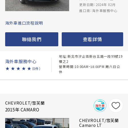
更新日期：2024年 02月
進口商：海外車服務中心
海外車進口流程說明
聯絡我們
查看詳情
地址:新北市汐止區新台五路一段99號19
海外車服務中心
樓之2
營業時間:10:00AM~18:00PM 周六日公
★
★
★
★
★
（0件）
休
CHEVROLET/雪芙蘭
2015年 CAMARO
CHEVROLET/雪芙蘭
Camaro LT