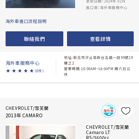
更新日期：2024年 02月
進口商：海外車服務中心
海外車進口流程說明
聯絡我們
查看詳情
地址:新北市汐止區新台五路一段99號19
海外車服務中心
樓之2
營業時間:10:00AM~18:00PM 周六日公
★
★
★
★
★
（0件）
休
CHEVROLET/雪芙蘭
2013年 CAMARO
CHEVROLET/雪芙蘭
Camaro LT
RS/3600cc