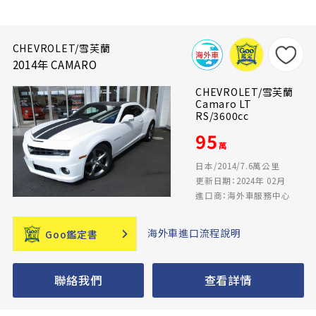
CHEVROLET/雪芙蘭
2014年 CAMARO
CHEVROLET/雪芙蘭
Camaro LT
RS/3600cc
95
萬
日本/2014/7.6萬公里
更新日期：2024年 02月
進口商：海外車服務中心
海外車進口流程說明
Goo鑑定書
聯絡我們
查看詳情