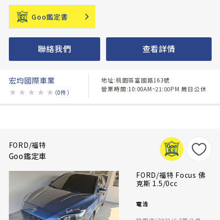
Goo鑑定書
聯絡我們
查看詳情
宏均國際車業
地址:桃園區富國路163號
營業時間:10:00AM~21:00PM 周日公休
★
★
★
★
★
（0件）
FORD/福特
Goo鑑定車
FORD/福特 Focus 佛
克斯 1.5/0cc
電洽