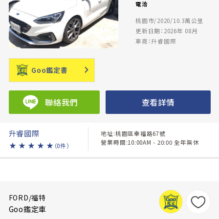
電洽
桃園市/2020/10.3萬公里
更新日期：2026年 08月
車商：升睿國際
Goo鑑定書
聯絡我們
查看詳情
升睿國際
地址:桃園區幸福路67號
營業時間:10:00AM - 20:00 全年無休
★
★
★
★
★
（0件）
FORD/福特
Goo鑑定車