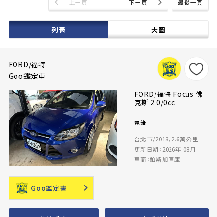
上一頁
下一頁
最後一頁
列表
大圖
FORD/福特
Goo鑑定車
FORD/福特 Focus 佛
克斯 2.0/0cc
電洽
台北市/2013/2.6萬公里
更新日期：2026年 08月
車商：鉑斯加車庫
Goo鑑定書