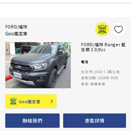
FORD/福特
Goo鑑定車
FORD/福特 Ranger 藍
吉爾 2.0/0cc
電洽
台北市/2018/7.2萬公里
更新日期：2026年 08月
車商：東晴車業
Goo鑑定書
聯絡我們
查看詳情