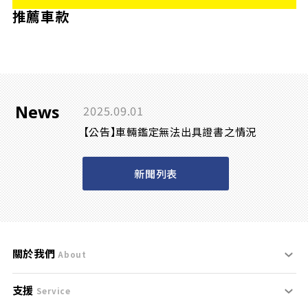
推薦車款
News
2025.09.01
【公告】車輛鑑定無法出具證書之情況
新聞列表
關於我們
About
支援
刊登規範
Service