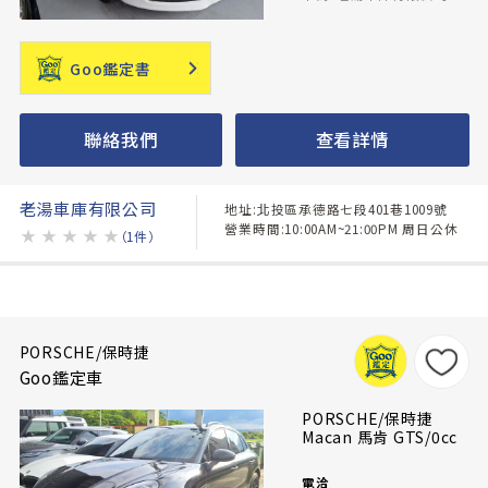
Goo鑑定書
聯絡我們
查看詳情
老湯車庫有限公司
地址:北投區承德路七段401巷1009號
營業時間:10:00AM~21:00PM 周日公休
★
★
★
★
★
（1件）
PORSCHE/保時捷
Goo鑑定車
PORSCHE/保時捷
Macan 馬肯 GTS/0cc
電洽