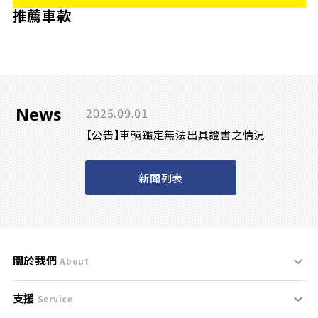
推薦車款
News
2025.09.01
【公告】車輛鑑定無法出具證書之情況
新聞列表
關於我們
About
支援
刊登規範
Service