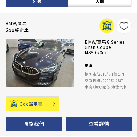
列表
大圖
BMW/寶馬
Goo鑑定車
BMW/寶馬 8 Series
Gran Coupe
M850i/0cc
電洽
桃園市/2019/5.1萬公里
更新日期：2026年 08月
車商：美好關係 勁德汽車
Goo鑑定書
聯絡我們
查看詳情