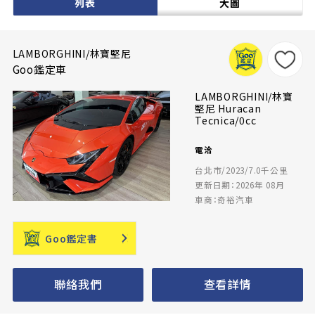
列表
大圖
LAMBORGHINI/林寶堅尼
Goo鑑定車
LAMBORGHINI/林寶
堅尼 Huracan
Tecnica/0cc
電洽
台北市/2023/7.0千公里
更新日期：2026年 08月
車商：奇裕汽車
Goo鑑定書
聯絡我們
查看詳情