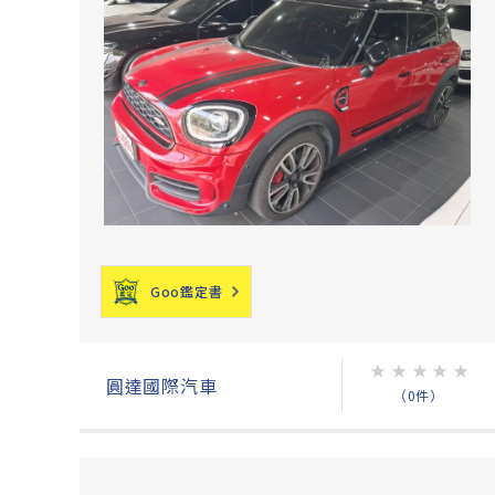
Goo鑑定書
★
★
★
★
★
圓達國際汽車
（0件）