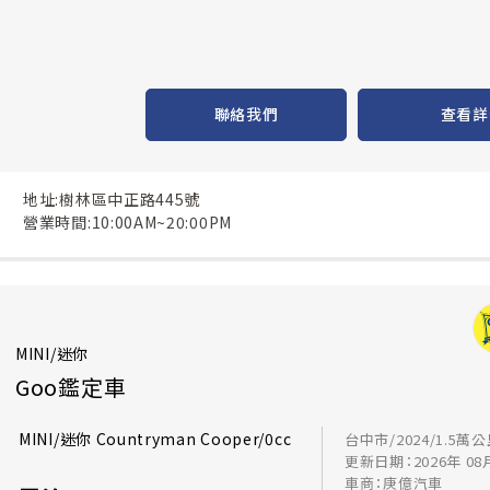
聯絡我們
查看詳
地址:樹林區中正路445號
營業時間:10:00AM~20:00PM
MINI/迷你
Goo鑑定車
MINI/迷你 Countryman Cooper/0cc
台中市/2024/1.5萬
更新日期：2026年 08
車商：庚億汽車