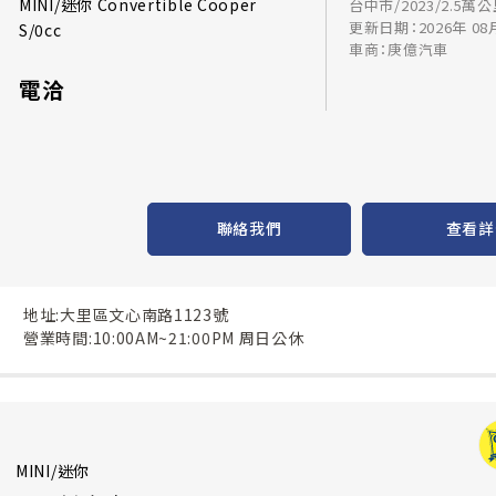
MINI/迷你 Convertible Cooper
台中市/2023/2.5萬
更新日期：2026年 08
S/0cc
車商：庚億汽車
電洽
聯絡我們
查看詳
地址:大里區文心南路1123號
營業時間:10:00AM~21:00PM 周日公休
MINI/迷你