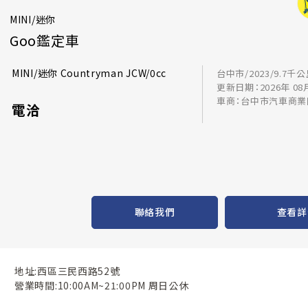
MINI/迷你
Goo鑑定車
MINI/迷你 Countryman JCW/0cc
台中市/2023/9.7千
更新日期：2026年 08
車商：台中市汽車商業
電洽
聯絡我們
查看詳
地址:西區三民西路52號
營業時間:10:00AM~21:00PM 周日公休