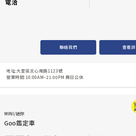
電洽
聯絡我們
查看詳
地址:大里區文心南路1123號
營業時間:10:00AM~21:00PM 周日公休
MINI/迷你
Goo鑑定車