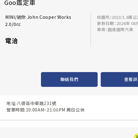
Goo鑑定車
MINI/迷你 John Cooper Works
桃園市/2023/1.8萬
更新日期：2026年 08
2.0/0cc
車商：圓達國際汽車
電洽
聯絡我們
查看詳
地址:八德區中華路231號
營業時間:10:00AM~21:00PM 周日公休