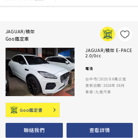
JAGUAR/積架
Goo鑑定車
JAGUAR/積架 E-PACE
2.0/0cc
電洽
台中市/2019/8.6萬公里
更新日期：2026年 06月
車商：九億汽車
Goo鑑定書
聯絡我們
查看詳情