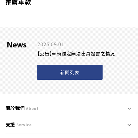
推薦車款
News
2025.09.01
【公告】車輛鑑定無法出具證書之情況
新聞列表
關於我們
About
支援
刊登規範
Service