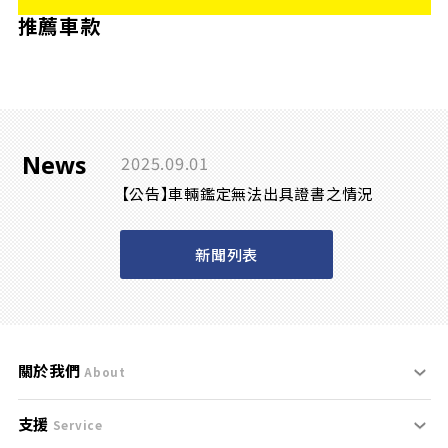
推薦車款
News
2025.09.01
【公告】車輛鑑定無法出具證書之情況
新聞列表
關於我們
About
支援
刊登規範
Service