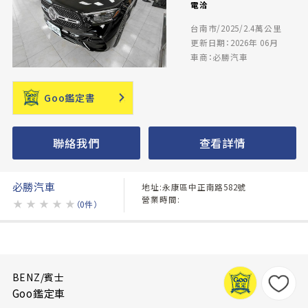
電洽
台南市/2025/2.4萬公里
更新日期：2026年 06月
車商：必勝汽車
Goo鑑定書
聯絡我們
查看詳情
必勝汽車
地址:永康區中正南路582號
營業時間:
★
★
★
★
★
（0件）
BENZ/賓士
Goo鑑定車