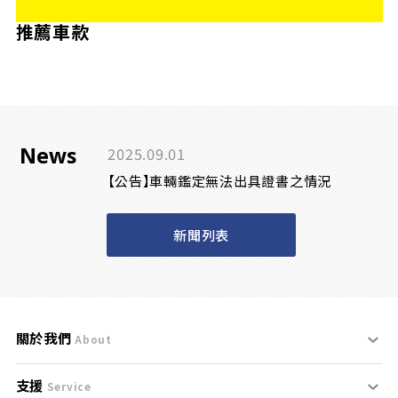
推薦車款
News
2025.09.01
【公告】車輛鑑定無法出具證書之情況
新聞列表
關於我們
About
支援
刊登規範
Service