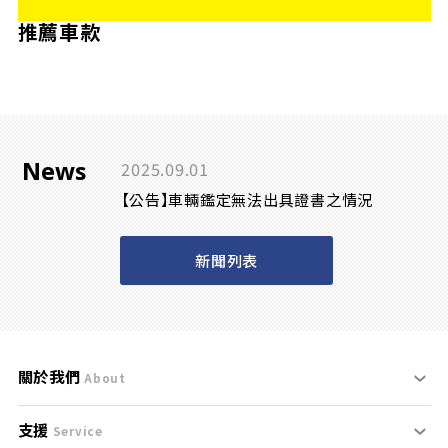
推薦車款
News
2025.09.01
【公告】車輛鑑定無法出具證書之情況
新聞列表
關於我們
About
支援
刊登規範
Service