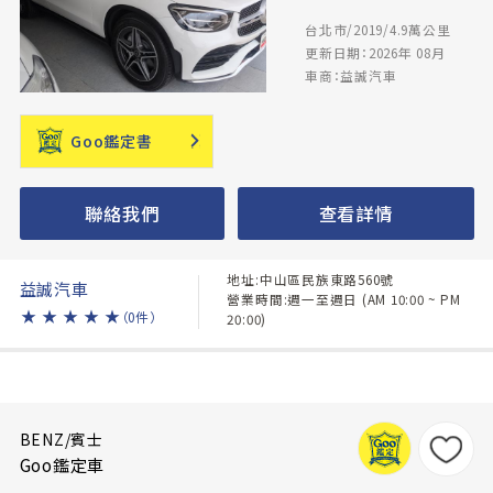
台北市/2019/4.9萬公里
更新日期：2026年 08月
車商：益誠汽車
Goo鑑定書
聯絡我們
查看詳情
地址:中山區民族東路560號
益誠汽車
營業時間:週一至週日 (AM 10:00 ~ PM
★
★
★
★
★
（0件）
20:00)
BENZ/賓士
Goo鑑定車