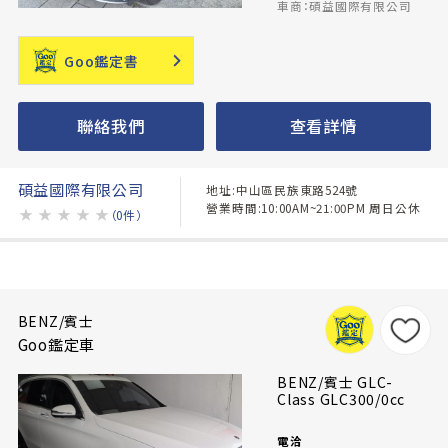
車商：碩益國際有限公司
Goo鑑定書
聯絡我們
查看詳情
碩益國際有限公司
地址:中山區民族東路524號
營業時間:10:00AM~21:00PM 周日公休
★
★
★
★
★
（0件）
BENZ/賓士
Goo鑑定車
BENZ/賓士 GLC-
Class GLC300/0cc
電洽