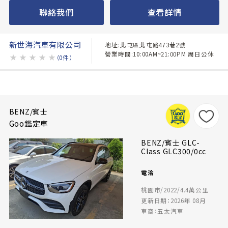
聯絡我們
查看詳情
新世海汽車有限公司
地址:北屯區北屯路473巷2號
營業時間:10:00AM~21:00PM 周日公休
★
★
★
★
★
（0件）
BENZ/賓士
Goo鑑定車
BENZ/賓士 GLC-
Class GLC300/0cc
電洽
桃園市/2022/4.4萬公里
更新日期：2026年 08月
車商：五太汽車